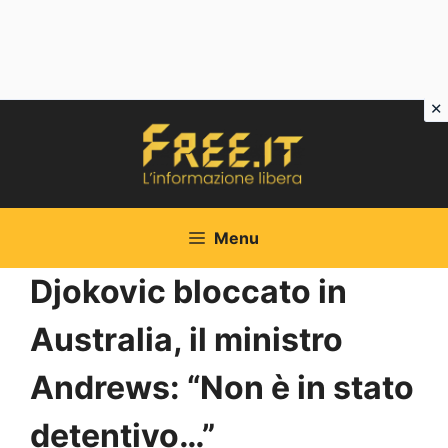
Vai
al
contenuto
Menu
Djokovic bloccato in
Australia, il ministro
Andrews: “Non è in stato
detentivo…”