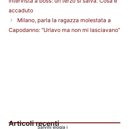
intervista a boss: un terzo si salva. Cosa è
accaduto
Milano, parla la ragazza molestata a
Capodanno: “Urlavo ma non mi lasciavano”
Articoli recenti
Salvini elogia i