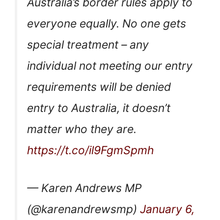
Australia’s border rules apply to
everyone equally. No one gets
special treatment – any
individual not meeting our entry
requirements will be denied
entry to Australia, it doesn’t
matter who they are.
https://t.co/il9FgmSpmh
— Karen Andrews MP
(@karenandrewsmp)
January 6,