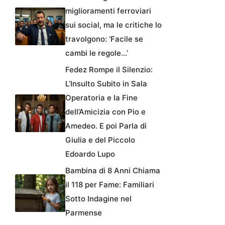
miglioramenti ferroviari
sui social, ma le critiche lo
travolgono: ‘Facile se
cambi le regole…’
Fedez Rompe il Silenzio:
L’Insulto Subito in Sala
Operatoria e la Fine
dell’Amicizia con Pio e
Amedeo. E poi Parla di
Giulia e del Piccolo
Edoardo Lupo
Bambina di 8 Anni Chiama
il 118 per Fame: Familiari
Sotto Indagine nel
Parmense