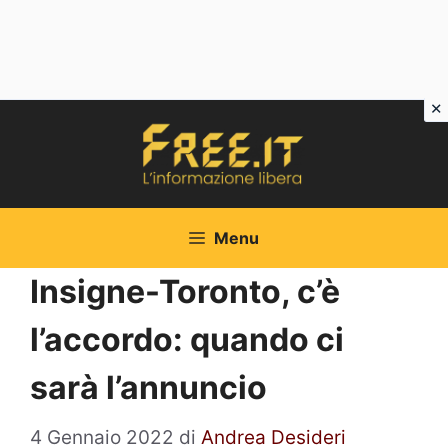
Vai
al
contenuto
Menu
Insigne-Toronto, c’è
l’accordo: quando ci
sarà l’annuncio
4 Gennaio 2022
di
Andrea Desideri