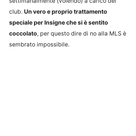
settimanalmente (volendo) a carico del
club.
Un vero e proprio trattamento
speciale per Insigne che si è sentito
coccolato
, per questo dire di no alla MLS è
sembrato impossibile.