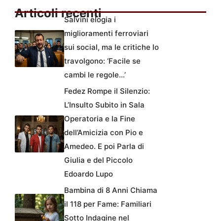
Articoli recenti
Salvini elogia i
miglioramenti ferroviari
sui social, ma le critiche lo
travolgono: ‘Facile se
cambi le regole…’
Fedez Rompe il Silenzio:
L’Insulto Subito in Sala
Operatoria e la Fine
dell’Amicizia con Pio e
Amedeo. E poi Parla di
Giulia e del Piccolo
Edoardo Lupo
Bambina di 8 Anni Chiama
il 118 per Fame: Familiari
Sotto Indagine nel