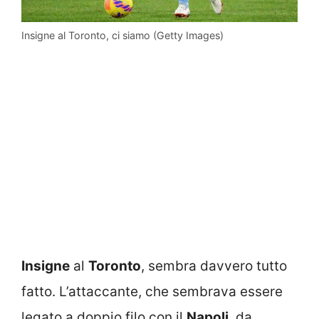
Insigne al Toronto, ci siamo (Getty Images)
Insigne
al
Toronto
, sembra davvero tutto
fatto. L’attaccante, che sembrava essere
legato a doppio filo con il
Napoli
, da