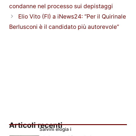
condanne nel processo sui depistaggi
Elio Vito (FI) a iNews24: “Per il Quirinale
Berlusconi è il candidato più autorevole”
Articoli recenti
Salvini elogia i