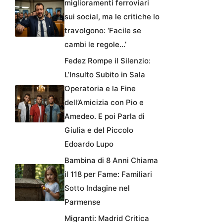
miglioramenti ferroviari
sui social, ma le critiche lo
travolgono: ‘Facile se
cambi le regole…’
Fedez Rompe il Silenzio:
L’Insulto Subito in Sala
Operatoria e la Fine
dell’Amicizia con Pio e
Amedeo. E poi Parla di
Giulia e del Piccolo
Edoardo Lupo
Bambina di 8 Anni Chiama
il 118 per Fame: Familiari
Sotto Indagine nel
Parmense
Migranti: Madrid Critica