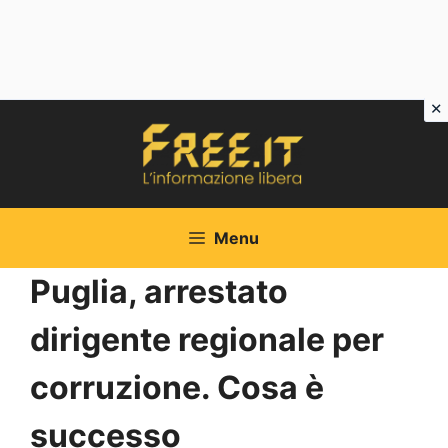
Vai
al
contenuto
Menu
Puglia, arrestato
dirigente regionale per
corruzione. Cosa è
successo