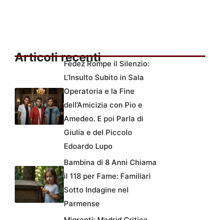
Articoli recenti
Fedez Rompe il Silenzio:
L’Insulto Subito in Sala
Operatoria e la Fine
dell’Amicizia con Pio e
Amedeo. E poi Parla di
Giulia e del Piccolo
Edoardo Lupo
Bambina di 8 Anni Chiama
il 118 per Fame: Familiari
Sotto Indagine nel
Parmense
Migranti: Madrid Critica