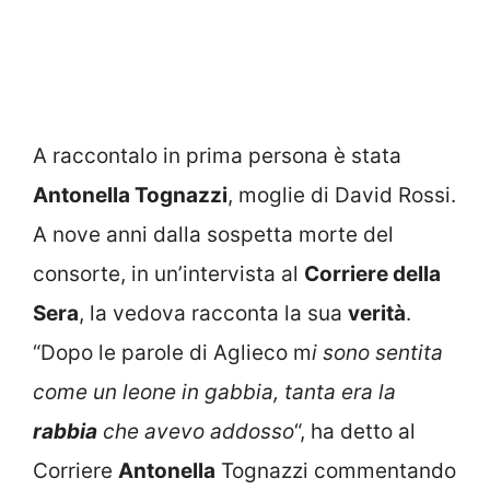
A raccontalo in prima persona è stata
Antonella Tognazzi
, moglie di David Rossi.
A nove anni dalla sospetta morte del
consorte, in un’intervista al
Corriere della
Sera
, la vedova racconta la sua
verità
.
“Dopo le parole di Aglieco m
i sono sentita
come un leone in gabbia, tanta era la
rabbia
che avevo addosso
“, ha detto al
Corriere
Antonella
Tognazzi commentando