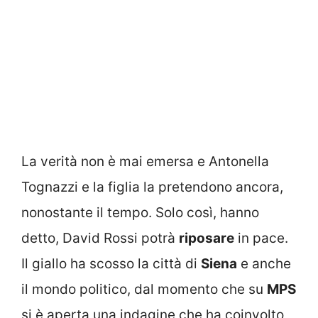
La verità non è mai emersa e Antonella
Tognazzi e la figlia la pretendono ancora,
nonostante il tempo. Solo così, hanno
detto, David Rossi potrà
riposare
in pace.
Il giallo ha scosso la città di
Siena
e anche
il mondo politico, dal momento che su
MPS
si è aperta una indagine che ha coinvolto