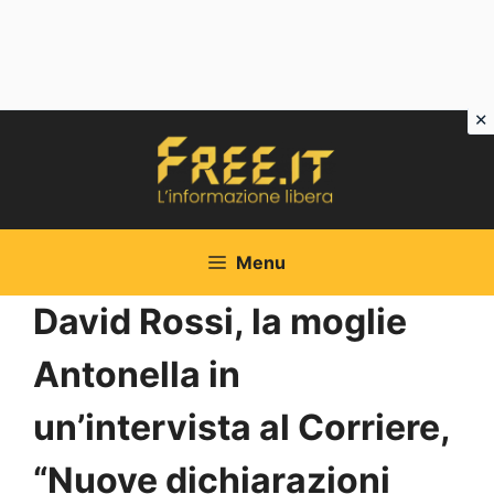
Vai
al
contenuto
Menu
David Rossi, la moglie
Antonella in
un’intervista al Corriere,
“Nuove dichiarazioni