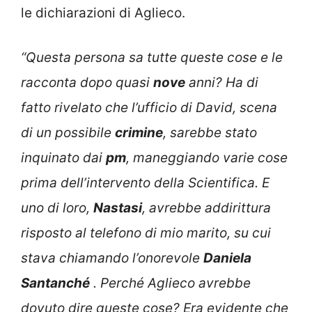
le dichiarazioni di Aglieco.
“Questa persona sa tutte queste cose e le
racconta dopo quasi
nove
anni? Ha di
fatto rivelato che l’ufficio di David, scena
di un possibile
crimine
, sarebbe stato
inquinato dai
pm
, maneggiando varie cose
prima dell’intervento della Scientifica. E
uno di loro,
Nastasi
, avrebbe addirittura
risposto al telefono di mio marito, su cui
stava chiamando l’onorevole
Daniela
Santanché
. Perché Aglieco avrebbe
dovuto dire queste cose? Era evidente che