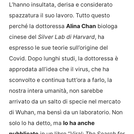
L’hanno insultata, derisa e considerato
spazzatura il suo lavoro. Tutto questo
perché la dottoressa
Alina Chan
biologa
cinese del
Silver Lab di Harvard
, ha
espresso le sue teorie sull’origine del
Covid. Dopo lunghi studi, la dottoressa è
approdata all’idea che il virus, che ha
sconvolto e continua tutt’ora a farlo, la
nostra intera umanità, non sarebbe
arrivato da un salto di specie nel mercato
di Wuhan, ma bensì da un laboratorio. Non
solo lo ha detto, ma
lo ha anche
pubblicato
in un libro “
Viral: The Search for