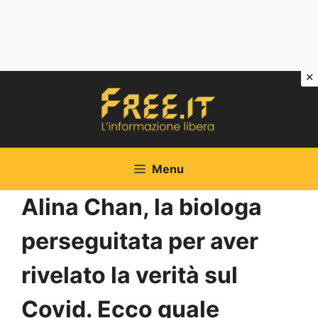
Vai
al
contenuto
Menu
Alina Chan, la biologa
perseguitata per aver
rivelato la verità sul
Covid. Ecco quale