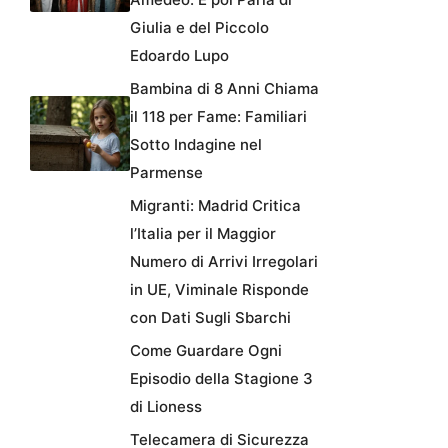
Giulia e del Piccolo
Edoardo Lupo
Bambina di 8 Anni Chiama
il 118 per Fame: Familiari
Sotto Indagine nel
Parmense
Migranti: Madrid Critica
l’Italia per il Maggior
Numero di Arrivi Irregolari
in UE, Viminale Risponde
con Dati Sugli Sbarchi
Come Guardare Ogni
Episodio della Stagione 3
di Lioness
Telecamera di Sicurezza