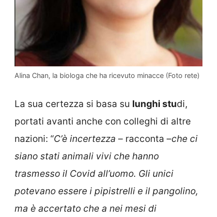
Alina Chan, la biologa che ha ricevuto minacce (Foto rete)
La sua certezza si basa su
lunghi stu
di,
portati avanti anche con colleghi di altre
nazioni: “
C’è incertezza
– racconta –
che ci
siano stati animali vivi che hanno
trasmesso il Covid all’uomo. Gli unici
potevano essere i pipistrelli e il pangolino,
ma è accertato che a nei mesi di