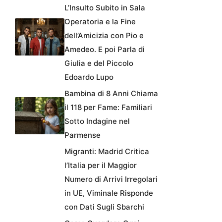
L’Insulto Subito in Sala
Operatoria e la Fine
dell’Amicizia con Pio e
Amedeo. E poi Parla di
Giulia e del Piccolo
Edoardo Lupo
Bambina di 8 Anni Chiama
il 118 per Fame: Familiari
Sotto Indagine nel
Parmense
Migranti: Madrid Critica
l’Italia per il Maggior
Numero di Arrivi Irregolari
in UE, Viminale Risponde
con Dati Sugli Sbarchi