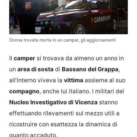
Donna trovata morta in un camper, gli aggiornamenti
Il
camper
si trovava da almeno un anno in
un
area di sosta
di
Bassano del Grappa
,
all’interno viveva la
vittima
assieme al suo
compagno
, anche lui italiano. I militari del
Nucleo Investigativo di Vicenza
stanno
effettuando rilevamenti sul mezzo utili a
ricostruire con esattezza la dinamica di
quanto accaduto.