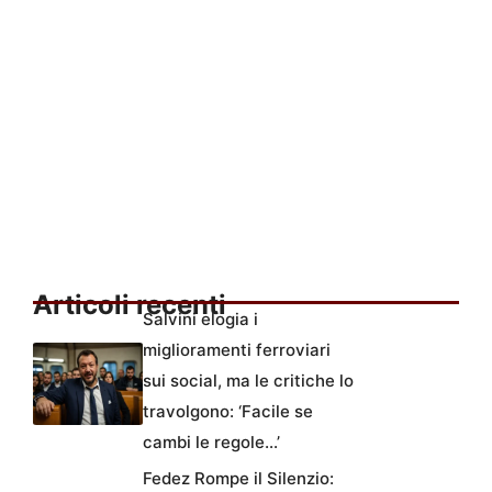
Articoli recenti
Salvini elogia i
miglioramenti ferroviari
sui social, ma le critiche lo
travolgono: ‘Facile se
cambi le regole…’
Fedez Rompe il Silenzio: