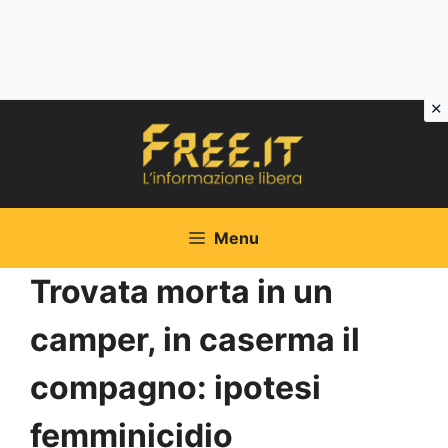
Vai
al
contenuto
Menu
Trovata morta in un
camper, in caserma il
compagno: ipotesi
femminicidio