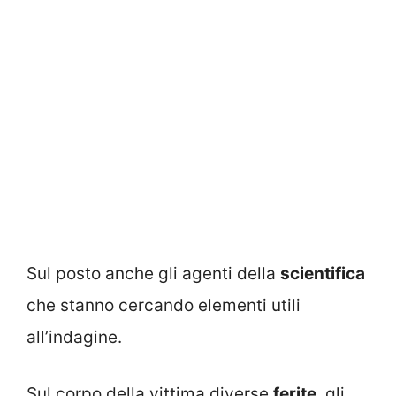
Sul posto anche gli agenti della
scientifica
che stanno cercando elementi utili
all’indagine.
Sul corpo della vittima diverse
ferite
, gli