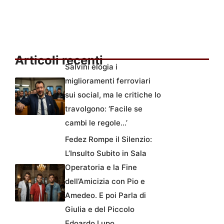
Articoli recenti
Salvini elogia i
miglioramenti ferroviari
sui social, ma le critiche lo
travolgono: ‘Facile se
cambi le regole…’
Fedez Rompe il Silenzio:
L’Insulto Subito in Sala
Operatoria e la Fine
dell’Amicizia con Pio e
Amedeo. E poi Parla di
Giulia e del Piccolo
Edoardo Lupo