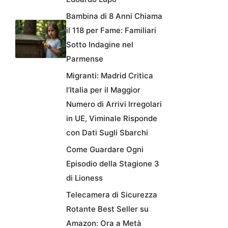
Bambina di 8 Anni Chiama
il 118 per Fame: Familiari
Sotto Indagine nel
Parmense
Migranti: Madrid Critica
l’Italia per il Maggior
Numero di Arrivi Irregolari
in UE, Viminale Risponde
con Dati Sugli Sbarchi
Come Guardare Ogni
Episodio della Stagione 3
di Lioness
Telecamera di Sicurezza
Rotante Best Seller su
Amazon: Ora a Metà