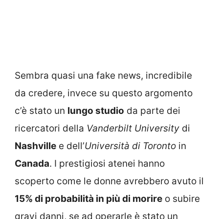
Sembra quasi una fake news, incredibile
da credere, invece su questo argomento
c’è stato un
lungo studio
da parte dei
ricercatori della
Vanderbilt University
di
Nashville
e dell’
Università di Toronto
in
Canada
. I prestigiosi atenei hanno
scoperto come le donne avrebbero avuto il
15% di probabilità in più di morire
o subire
gravi danni, se ad operarle è stato un