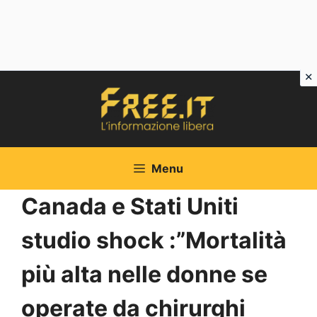
Vai
al
contenuto
Menu
Canada e Stati Uniti
studio shock :”Mortalità
più alta nelle donne se
operate da chirurghi