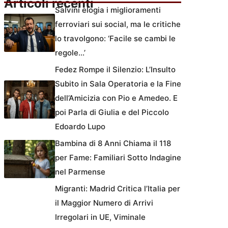
Articoli recenti
Salvini elogia i miglioramenti
ferroviari sui social, ma le critiche
lo travolgono: ‘Facile se cambi le
regole…’
Fedez Rompe il Silenzio: L’Insulto
Subito in Sala Operatoria e la Fine
dell’Amicizia con Pio e Amedeo. E
poi Parla di Giulia e del Piccolo
Edoardo Lupo
Bambina di 8 Anni Chiama il 118
per Fame: Familiari Sotto Indagine
nel Parmense
Migranti: Madrid Critica l’Italia per
il Maggior Numero di Arrivi
Irregolari in UE, Viminale