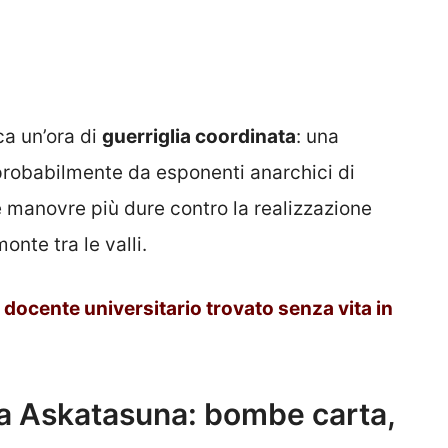
ca un’ora di
guerriglia coordinata
: una
probabilmente da esponenti anarchici di
e manovre più dure contro la realizzazione
onte tra le valli.
 docente universitario trovato senza vita in
da Askatasuna: bombe carta,