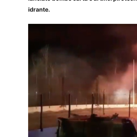
idrante.