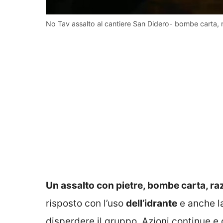
No Tav assalto al cantiere San Didero- bombe carta, ra
Un assalto con pietre, bombe carta, razzi
risposto con l’uso
dell’idrante
e anche l
disperdere il gruppo. Azioni continue e 