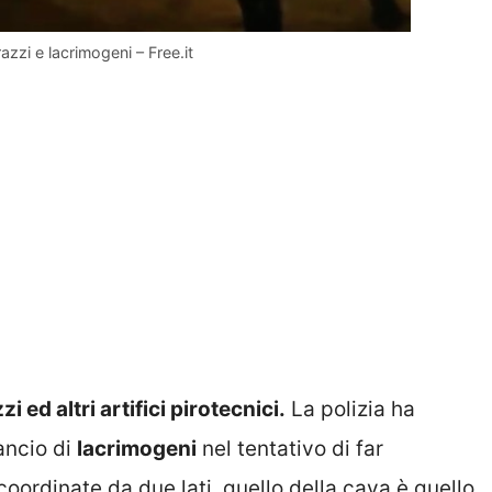
zzi e lacrimogeni – Free.it
 ed altri artifici pirotecnici.
La polizia ha
ancio di
lacrimogeni
nel tentativo di far
coordinate da due lati, quello della cava è quello