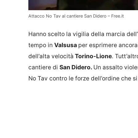
Attacco No Tav al cantiere San Didero – Free.it
Hanno scelto la vigilia della marcia del
tempo in
Valsusa
per esprimere ancora u
dell’alta velocità
Torino-Lione
. Tutt’al
cantiere di
San Didero.
Un assalto violen
No Tav contro le forze dell’ordine che s