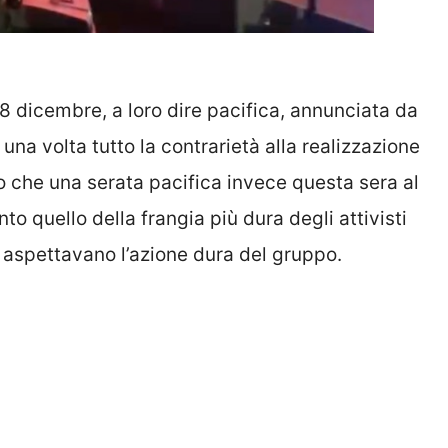
l’8 dicembre, a loro dire pacifica, annunciata da
na volta tutto la contrarietà alla realizzazione
tro che una serata pacifica invece questa sera al
to quello della frangia più dura degli attivisti
i aspettavano l’azione dura del gruppo.