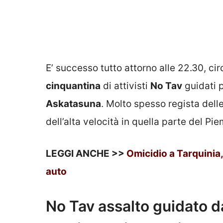
E’ successo tutto attorno alle 22.30, cir
cinquantina
di attivisti
No Tav
guidati 
Askatasuna
. Molto spesso regista dell
dell’alta velocità in quella parte del Piem
LEGGI ANCHE >>
Omicidio a Tarquinia,
auto
No Tav assalto guidato 