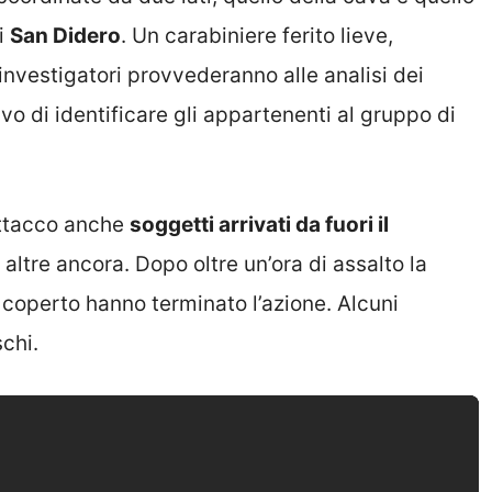
di
San Didero
. Un carabiniere ferito lieve,
 investigatori provvederanno alle analisi dei
ivo di identificare gli appartenenti al gruppo di
’attacco anche
soggetti arrivati da fuori il
 altre ancora. Dopo oltre un’ora di assalto la
o coperto hanno terminato l’azione. Alcuni
chi.