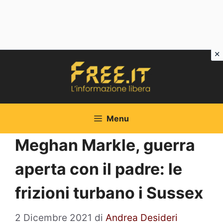
Vai
al
contenuto
Menu
Meghan Markle, guerra
aperta con il padre: le
frizioni turbano i Sussex
2 Dicembre 2021
di
Andrea Desideri