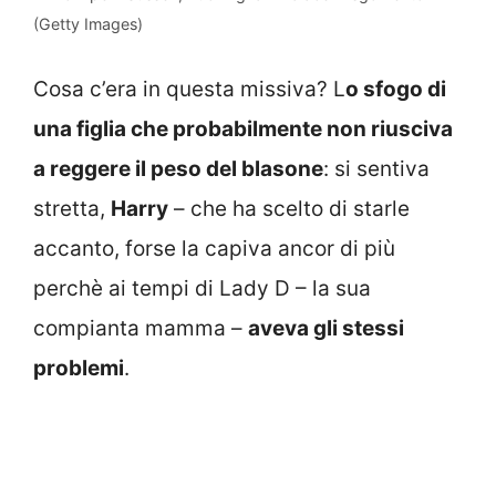
(Getty Images)
Cosa c’era in questa missiva? L
o sfogo di
una figlia che probabilmente non riusciva
a reggere il peso del blasone
: si sentiva
stretta,
Harry
– che ha scelto di starle
accanto, forse la capiva ancor di più
perchè ai tempi di Lady D – la sua
compianta mamma –
aveva gli stessi
problemi
.