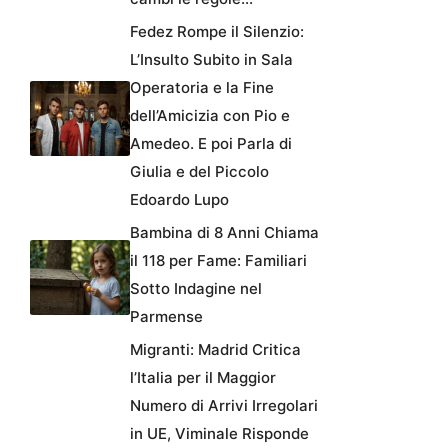
Fedez Rompe il Silenzio:
L’Insulto Subito in Sala
Operatoria e la Fine
dell’Amicizia con Pio e
Amedeo. E poi Parla di
Giulia e del Piccolo
Edoardo Lupo
Bambina di 8 Anni Chiama
il 118 per Fame: Familiari
Sotto Indagine nel
Parmense
Migranti: Madrid Critica
l’Italia per il Maggior
Numero di Arrivi Irregolari
in UE, Viminale Risponde