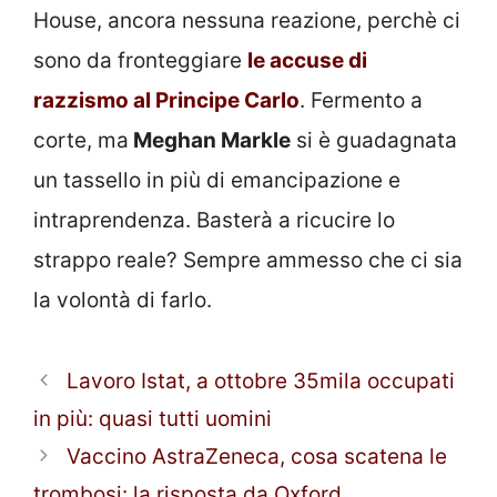
House, ancora nessuna reazione, perchè ci
sono da fronteggiare
le accuse di
razzismo al Principe Carlo
. Fermento a
corte, ma
Meghan Markle
si è guadagnata
un tassello in più di emancipazione e
intraprendenza. Basterà a ricucire lo
strappo reale? Sempre ammesso che ci sia
la volontà di farlo.
Lavoro Istat, a ottobre 35mila occupati
in più: quasi tutti uomini
Vaccino AstraZeneca, cosa scatena le
trombosi: la risposta da Oxford