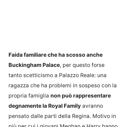
Faida familiare che ha scosso anche
Buckingham Palace
, per questo forse
tanto scetticismo a Palazzo Reale: una
ragazza che ha problemi in sospeso con la
propria famiglia
non può rappresentare
degnamente la Royal Family
avranno
pensato dalle parti della Regina. Motivo in
più per cui i giovani Meghan e Harry hanno