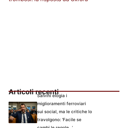
Articoli recenti
Salvini elogia i
miglioramenti ferroviari
sui social, ma le critiche lo
travolgono: ‘Facile se
cambi le regole…’