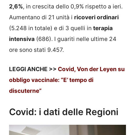
2,6%
, in crescita dello 0,9% rispetto a ieri.
Aumentano di 21 unità i
ricoveri ordinari
(5.248 in totale) e di 3 quelli in
terapia
intensiva
(686). I guariti nelle ultime 24
ore sono stati 9.457.
LEGGI ANCHE >>
Covid, Von der Leyen su
obbligo vaccinale: “E’ tempo di
discuterne”
Covid: i dati delle Regioni