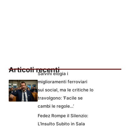
Articoli recenti
Salvini elogia i
miglioramenti ferroviari
sui social, ma le critiche lo
travolgono: ‘Facile se
cambi le regole…’
Fedez Rompe il Silenzio:
L’Insulto Subito in Sala