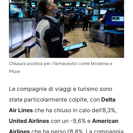
Chiusura positiva per i farmaceutici come Moderna e
Pfizer
Le compagnie di viaggi e turismo sono
state particolarmente colpite, con
Delta
Air Lines
che ha chiuso in calo dell’8,3%,
United Airlines
con un -9,6% e
American
Airlines
che ha perso l’8,8%. La compagnia