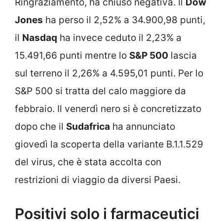
Ringraziamento, ha chiuso negativa. Il
Dow
Jones
ha perso il 2,52% a 34.900,98 punti,
il
Nasdaq
ha invece ceduto il 2,23% a
15.491,66 punti mentre lo
S&P 500
lascia
sul terreno il 2,26% a 4.595,01 punti. Per lo
S&P 500 si tratta del calo maggiore da
febbraio. Il venerdì nero si è concretizzato
dopo che il
Sudafrica
ha annunciato
giovedì la scoperta della variante B.1.1.529
del virus, che è stata accolta con
restrizioni di viaggio da diversi Paesi.
Positivi solo i farmaceutici