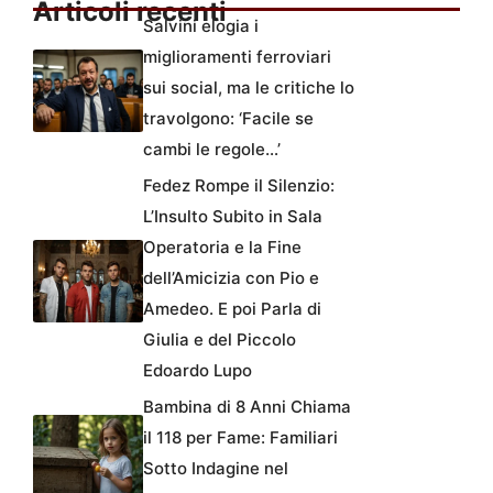
Articoli recenti
Salvini elogia i
miglioramenti ferroviari
sui social, ma le critiche lo
travolgono: ‘Facile se
cambi le regole…’
Fedez Rompe il Silenzio:
L’Insulto Subito in Sala
Operatoria e la Fine
dell’Amicizia con Pio e
Amedeo. E poi Parla di
Giulia e del Piccolo
Edoardo Lupo
Bambina di 8 Anni Chiama
il 118 per Fame: Familiari
Sotto Indagine nel