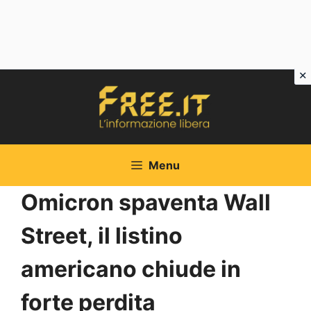
Vai
al
contenuto
Menu
Omicron spaventa Wall
Street, il listino
americano chiude in
forte perdita