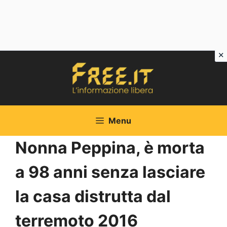
Vai
al
contenuto
Menu
Nonna Peppina, è morta
a 98 anni senza lasciare
la casa distrutta dal
terremoto 2016