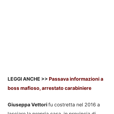
LEGGI ANCHE >>
Passava informazioni a
boss mafioso, arrestato carabiniere
Giuseppa Vettori
fu costretta nel 2016 a
lasciare la propria casa, in provincia di