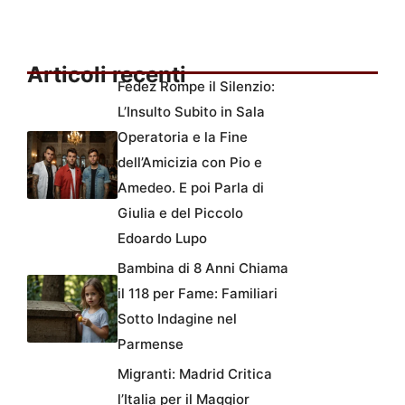
Articoli recenti
Fedez Rompe il Silenzio:
L’Insulto Subito in Sala
Operatoria e la Fine
dell’Amicizia con Pio e
Amedeo. E poi Parla di
Giulia e del Piccolo
Edoardo Lupo
Bambina di 8 Anni Chiama
il 118 per Fame: Familiari
Sotto Indagine nel
Parmense
Migranti: Madrid Critica
l’Italia per il Maggior