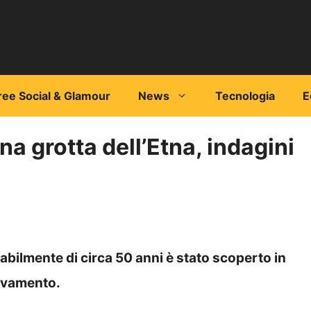
ree Social & Glamour
News
Tecnologia
E
na grotta dell’Etna, indagini
abilmente di circa 50 anni è stato scoperto in
rovamento.