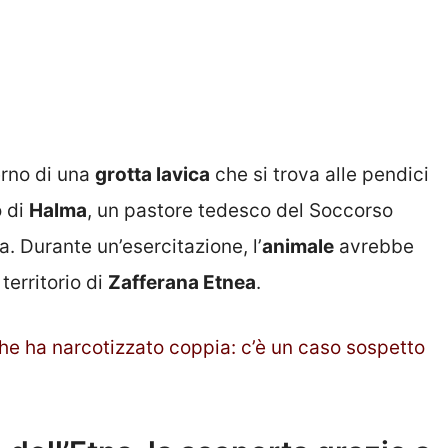
erno di una
grotta lavica
che si trova alle pendici
o di
Halma
, un pastore tedesco del Soccorso
a. Durante un’esercitazione, l’
animale
avrebbe
territorio di
Zafferana Etnea
.
he ha narcotizzato coppia: c’è un caso sospetto