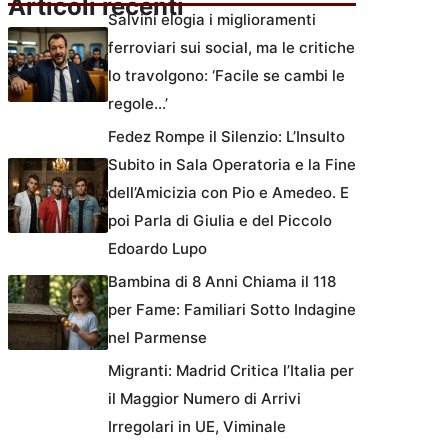
Articoli recenti
Salvini elogia i miglioramenti
ferroviari sui social, ma le critiche
lo travolgono: ‘Facile se cambi le
regole…’
Fedez Rompe il Silenzio: L’Insulto
Subito in Sala Operatoria e la Fine
dell’Amicizia con Pio e Amedeo. E
poi Parla di Giulia e del Piccolo
Edoardo Lupo
Bambina di 8 Anni Chiama il 118
per Fame: Familiari Sotto Indagine
nel Parmense
Migranti: Madrid Critica l’Italia per
il Maggior Numero di Arrivi
Irregolari in UE, Viminale