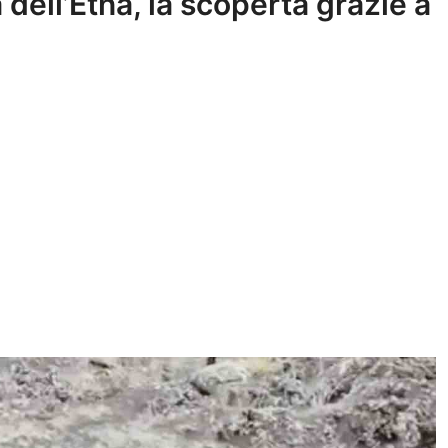
a dell’Etna, la scoperta grazie a