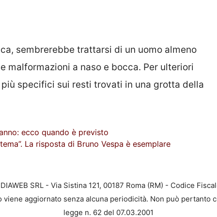
tifica, sembrerebbe trattarsi di un uomo almeno
ne malformazioni a naso e bocca. Per ulteriori
più specifici sui resti trovati in una grotta della
n anno: ecco quando è previsto
stema”. La risposta di Bruno Vespa è esemplare
EDIAWEB SRL - Via Sistina 121, 00187 Roma (RM) - Codice Fiscal
to viene aggiornato senza alcuna periodicità. Non può pertanto c
legge n. 62 del 07.03.2001