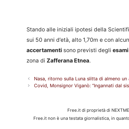
Stando alle iniziali ipotesi della Scien
sui 50 anni d’età, alto 1,70m e con alcu
accertamenti
sono previsti degli
esami
zona di
Zafferana Etnea
.
Nasa, ritorno sulla Luna slitta di almeno u
Covid, Monsignor Viganò: “Ingannati dal si
Free.it di proprietà di NEXTM
Free.it non è una testata giornalistica, in quan