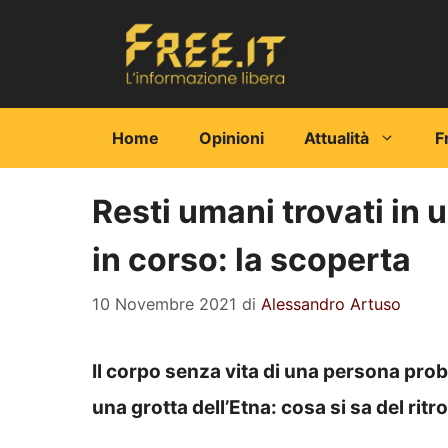
Vai
al
contenuto
Home
Opinioni
Attualità
F
Resti umani trovati in u
in corso: la scoperta
10 Novembre 2021
di
Alessandro Artuso
Il corpo senza vita di una persona prob
una grotta dell’Etna: cosa si sa del rit