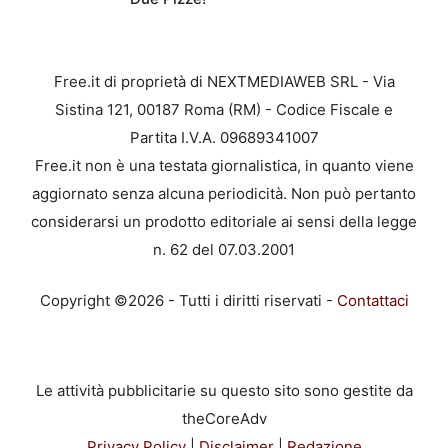
Free.it di proprietà di NEXTMEDIAWEB SRL - Via
Sistina 121, 00187 Roma (RM) - Codice Fiscale e
Partita I.V.A. 09689341007
Free.it non è una testata giornalistica, in quanto viene
aggiornato senza alcuna periodicità. Non può pertanto
considerarsi un prodotto editoriale ai sensi della legge
n. 62 del 07.03.2001
Copyright ©2026 - Tutti i diritti riservati -
Contattaci
Le attività pubblicitarie su questo sito sono gestite da
theCoreAdv
Privacy Policy
|
Disclaimer
|
Redazione