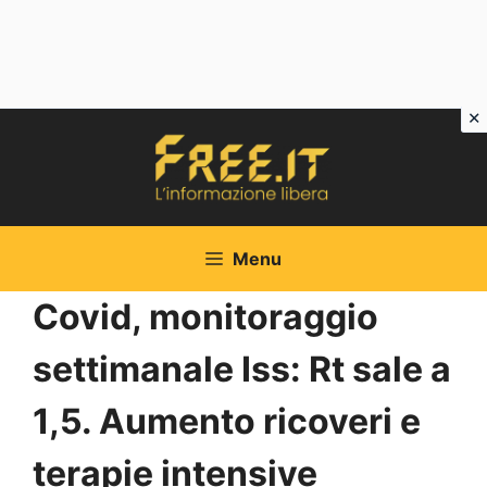
Vai
al
contenuto
Menu
Covid, monitoraggio
settimanale Iss: Rt sale a
1,5. Aumento ricoveri e
terapie intensive