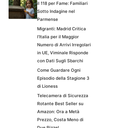
il 118 per Fame: Familiari
Sotto Indagine nel
Parmense
Migranti: Madrid Critica
l’Italia per il Maggior
Numero di Arrivi Irregolari
in UE, Viminale Risponde
con Dati Sugli Sbarchi
Come Guardare Ogni
Episodio della Stagione 3
di Lioness
Telecamera di Sicurezza
Rotante Best Seller su
Amazon: Ora a Metà
Prezzo, Costa Meno di
Due Pizze!