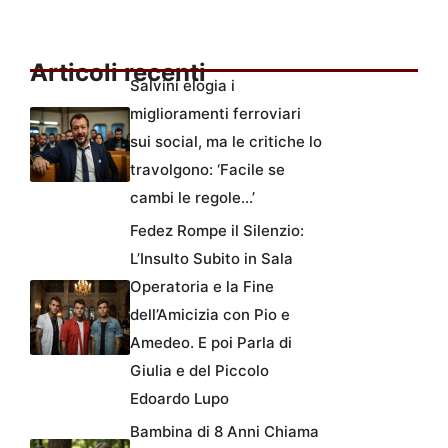
Articoli recenti
Salvini elogia i
miglioramenti ferroviari
sui social, ma le critiche lo
travolgono: ‘Facile se
cambi le regole…’
Fedez Rompe il Silenzio:
L’Insulto Subito in Sala
Operatoria e la Fine
dell’Amicizia con Pio e
Amedeo. E poi Parla di
Giulia e del Piccolo
Edoardo Lupo
Bambina di 8 Anni Chiama