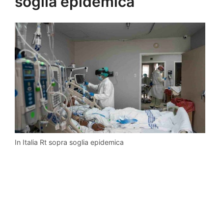
soglia epidemica
In Italia Rt sopra soglia epidemica