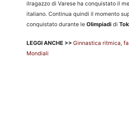
ilragazzo di Varese ha conquistato il met
italiano. Continua quindi il momento s
conquistato durante le
Olimpiadi
di
To
LEGGI ANCHE >>
Ginnastica ritmica, fa
Mondiali