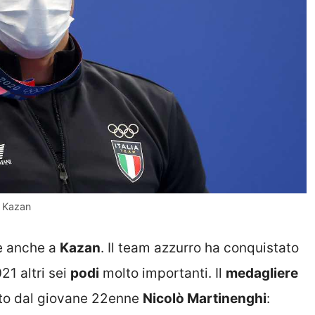
a Kazan
e anche a
Kazan
. Il team azzurro ha conquistato
21 altri sei
podi
molto importanti. Il
medagliere
ato dal giovane 22enne
Nicolò Martinenghi
: