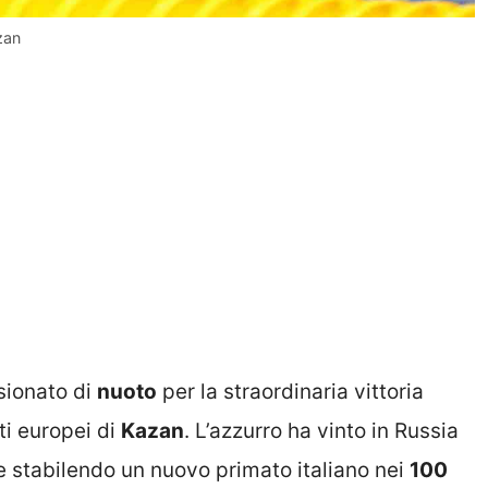
zan
sionato di
nuoto
per la straordinaria vittoria
ti europei di
Kazan
. L’azzurro ha vinto in Russia
e stabilendo un nuovo primato italiano nei
100