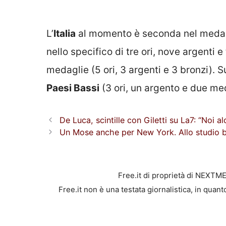
L’
Italia
al momento è seconda nel medag
nello specifico di tre ori, nove argenti e 
medaglie (5 ori, 3 argenti e 3 bronzi). 
Paesi Bassi
(3 ori, un argento e due me
De Luca, scintille con Giletti su La7: “Noi al
Un Mose anche per New York. Allo studio ba
Free.it di proprietà di NEXTM
Free.it non è una testata giornalistica, in quan