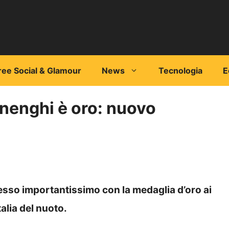
ree Social & Glamour
News
Tecnologia
E
inenghi è oro: nuovo
sso importantissimo con la medaglia d’oro ai
talia del nuoto.