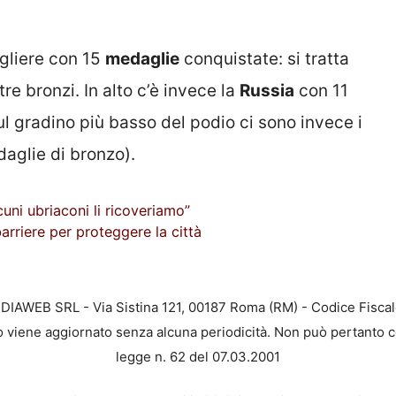
liere con 15
medaglie
conquistate: si tratta
tre bronzi. In alto c’è invece la
Russia
con 11
Sul gradino più basso del podio ci sono invece i
daglie di bronzo).
cuni ubriaconi li ricoveriamo”
rriere per proteggere la città
EDIAWEB SRL - Via Sistina 121, 00187 Roma (RM) - Codice Fiscal
to viene aggiornato senza alcuna periodicità. Non può pertanto c
legge n. 62 del 07.03.2001