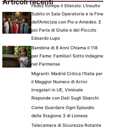
Articoli recenti
Fedez Rompe il Silenzio: L’Insulto
Subito in Sala Operatoria e la Fine
dell’Amicizia con Pio e Amedeo. E
poi Parla di Giulia e del Piccolo
Edoardo Lupo
Bambina di 8 Anni Chiama il 118
per Fame: Familiari Sotto Indagine
nel Parmense
Migranti: Madrid Critica l’Italia per
il Maggior Numero di Arrivi
Irregolari in UE, Viminale
Risponde con Dati Sugli Sbarchi
Come Guardare Ogni Episodio
della Stagione 3 di Lioness
Telecamera di Sicurezza Rotante