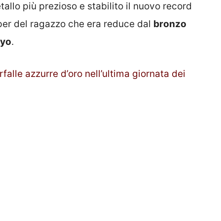
allo più prezioso e stabilito il nuovo record
uper del ragazzo che era reduce dal
bronzo
kyo
.
rfalle azzurre d’oro nell’ultima giornata dei