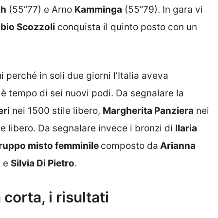
ch
(55”77) e Arno
Kamminga
(55”79). In gara vi
bio Scozzoli
conquista il quinto posto con un
 perché in soli due giorni l’Italia aveva
è tempo di sei nuovi podi. Da segnalare la
eri
nei 1500 stile libero,
Margherita Panziera
nei
le libero. Da segnalare invece i bronzi di
Ilaria
ruppo misto femminile
composto da
Arianna
o
e
Silvia Di Pietro
.
orta, i risultati