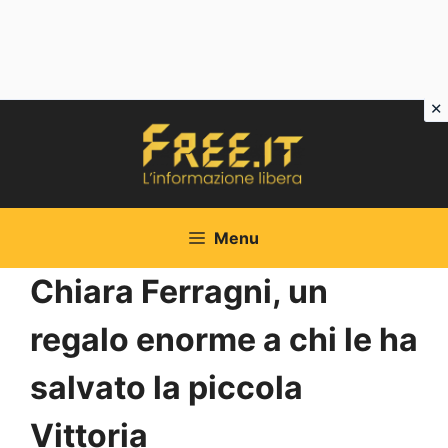
Vai
al
contenuto
Menu
Chiara Ferragni, un
regalo enorme a chi le ha
salvato la piccola
Vittoria