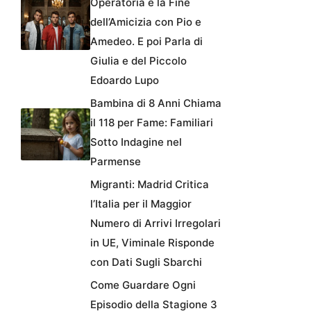
Operatoria e la Fine
dell’Amicizia con Pio e
Amedeo. E poi Parla di
Giulia e del Piccolo
Edoardo Lupo
Bambina di 8 Anni Chiama
il 118 per Fame: Familiari
Sotto Indagine nel
Parmense
Migranti: Madrid Critica
l’Italia per il Maggior
Numero di Arrivi Irregolari
in UE, Viminale Risponde
con Dati Sugli Sbarchi
Come Guardare Ogni
Episodio della Stagione 3