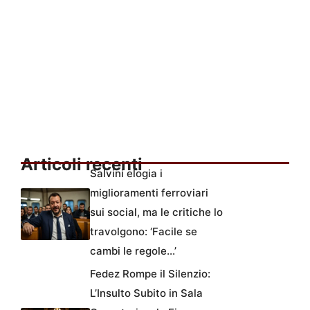
Articoli recenti
Salvini elogia i
miglioramenti ferroviari
sui social, ma le critiche lo
travolgono: ‘Facile se
cambi le regole…’
Fedez Rompe il Silenzio:
L’Insulto Subito in Sala