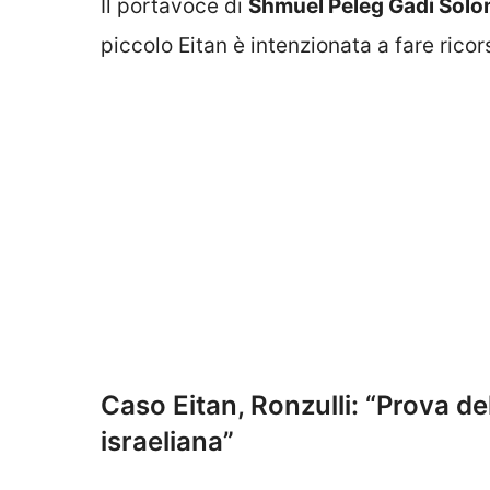
Il portavoce di
Shmuel Peleg Gadi Sol
piccolo Eitan è intenzionata a fare rico
Caso Eitan, Ronzulli: “Prova del
israeliana”