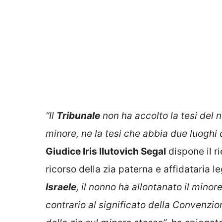
“Il
Tribunale
non ha accolto la tesi del
minore, ne la tesi che abbia due luoghi 
Giudice Iris Ilutovich Segal
dispone il ri
ricorso della zia paterna e affidataria l
Israele
, il nonno ha allontanato il mino
contrario al significato della Convenzion