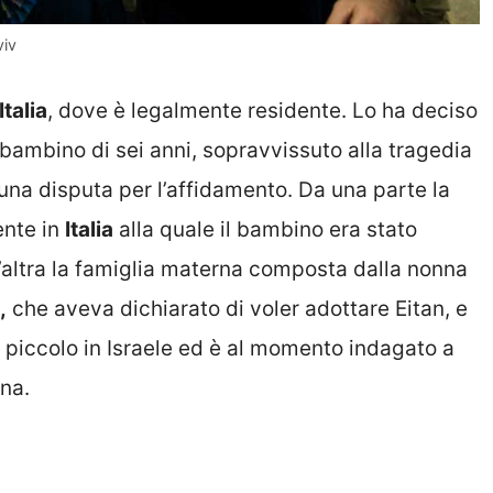
viv
Italia
, dove è legalmente residente. Lo ha deciso
l bambino di sei anni, sopravvissuto alla tragedia
 una disputa per l’affidamento. Da una parte la
ente in
Italia
alla quale il bambino era stato
l’altra la famiglia materna composta dalla nonna
,
che aveva dichiarato di voler adottare Eitan, e
il piccolo in Israele ed è al momento indagato a
na.