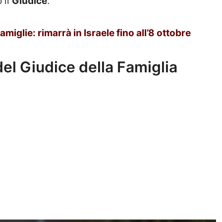
 il
Giudice
.
amiglie: rimarrà in Israele fino all’8 ottobre
del Giudice della Famiglia