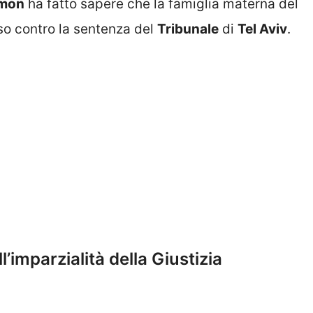
omon
ha fatto sapere che la famiglia materna del
rso contro la sentenza del
Tribunale
di
Tel Aviv
.
l’imparzialità della Giustizia