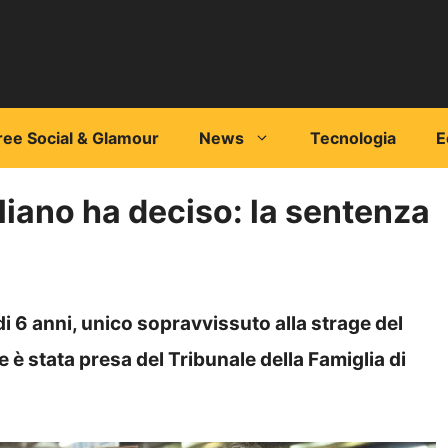
ree Social & Glamour
News
Tecnologia
E
eliano ha deciso: la sentenza
 di 6 anni, unico sopravvissuto alla strage del
 è stata presa del Tribunale della Famiglia di