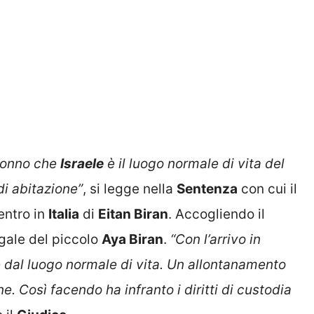
 nonno che
Israele
è il luogo normale di vita del
di abitazione”
, si legge nella
Sentenza
con cui il
entro in
Italia
di
Eitan Biran
. Accogliendo il
egale del piccolo
Aya Biran
.
“Con l’arrivo in
re dal luogo normale di vita. Un allontanamento
e. Così facendo ha infranto i diritti di custodia