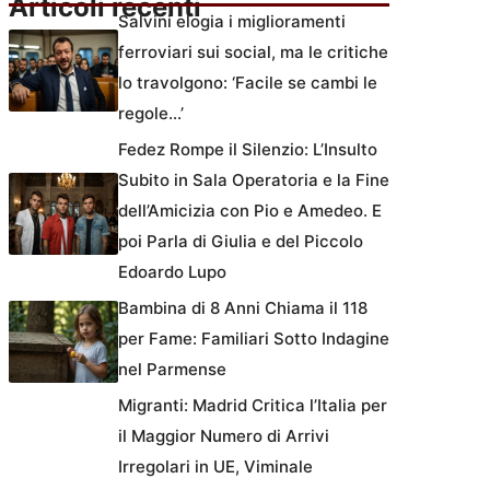
Articoli recenti
Salvini elogia i miglioramenti
ferroviari sui social, ma le critiche
lo travolgono: ‘Facile se cambi le
regole…’
Fedez Rompe il Silenzio: L’Insulto
Subito in Sala Operatoria e la Fine
dell’Amicizia con Pio e Amedeo. E
poi Parla di Giulia e del Piccolo
Edoardo Lupo
Bambina di 8 Anni Chiama il 118
per Fame: Familiari Sotto Indagine
nel Parmense
Migranti: Madrid Critica l’Italia per
il Maggior Numero di Arrivi
Irregolari in UE, Viminale