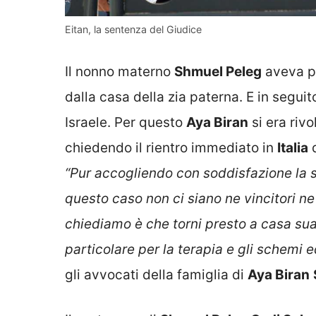
Eitan, la sentenza del Giudice
Il nonno materno
Shmuel Peleg
aveva pr
dalla casa della zia paterna. E in seguit
Israele. Per questo
Aya Biran
si era rivo
chiedendo il rientro immediato in
Italia
d
“Pur accogliendo con soddisfazione la 
questo caso non ci siano ne vincitori ne 
chiediamo è che torni presto a casa sua, 
particolare per la terapia e gli schemi 
gli avvocati della famiglia di
Aya Biran