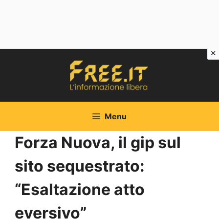
Vai
al
contenuto
Menu
Forza Nuova, il gip sul
sito sequestrato:
“Esaltazione atto
eversivo”