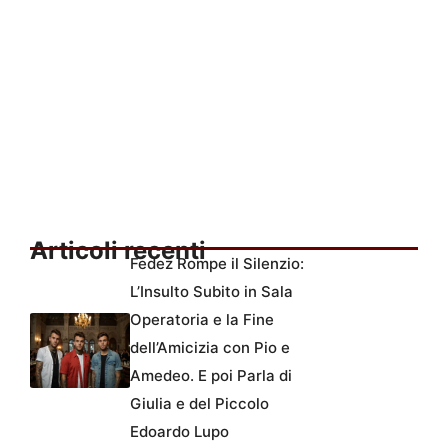
Articoli recenti
Fedez Rompe il Silenzio:
L’Insulto Subito in Sala
Operatoria e la Fine
dell’Amicizia con Pio e
Amedeo. E poi Parla di
Giulia e del Piccolo
Edoardo Lupo