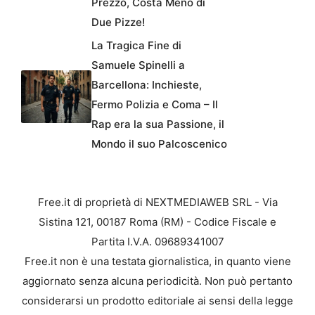
Prezzo, Costa Meno di
Due Pizze!
La Tragica Fine di
Samuele Spinelli a
Barcellona: Inchieste,
Fermo Polizia e Coma – Il
Rap era la sua Passione, il
Mondo il suo Palcoscenico
Free.it di proprietà di NEXTMEDIAWEB SRL - Via
Sistina 121, 00187 Roma (RM) - Codice Fiscale e
Partita I.V.A. 09689341007
Free.it non è una testata giornalistica, in quanto viene
aggiornato senza alcuna periodicità. Non può pertanto
considerarsi un prodotto editoriale ai sensi della legge