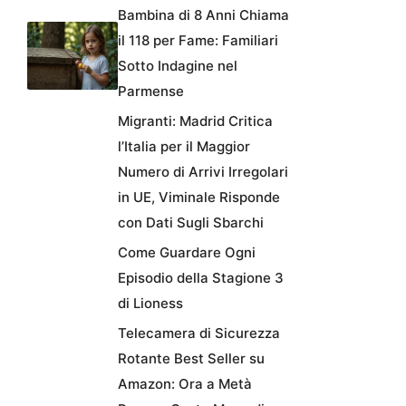
Bambina di 8 Anni Chiama
il 118 per Fame: Familiari
Sotto Indagine nel
Parmense
Migranti: Madrid Critica
l’Italia per il Maggior
Numero di Arrivi Irregolari
in UE, Viminale Risponde
con Dati Sugli Sbarchi
Come Guardare Ogni
Episodio della Stagione 3
di Lioness
Telecamera di Sicurezza
Rotante Best Seller su
Amazon: Ora a Metà