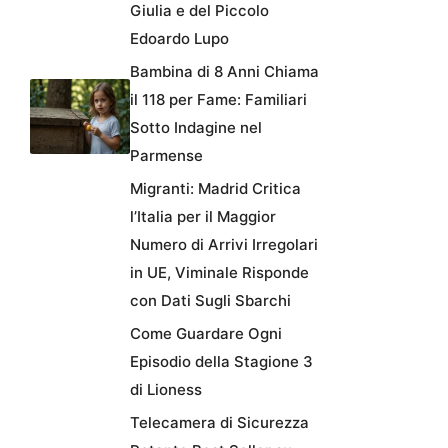
Giulia e del Piccolo
Edoardo Lupo
Bambina di 8 Anni Chiama
il 118 per Fame: Familiari
Sotto Indagine nel
Parmense
Migranti: Madrid Critica
l’Italia per il Maggior
Numero di Arrivi Irregolari
in UE, Viminale Risponde
con Dati Sugli Sbarchi
Come Guardare Ogni
Episodio della Stagione 3
di Lioness
Telecamera di Sicurezza