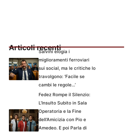
Articoli recenti
Salvini elogia i
miglioramenti ferroviari
sui social, ma le critiche lo
travolgono: ‘Facile se
cambi le regole…’
Fedez Rompe il Silenzio:
L’Insulto Subito in Sala
Operatoria e la Fine
dell’Amicizia con Pio e
Amedeo. E poi Parla di