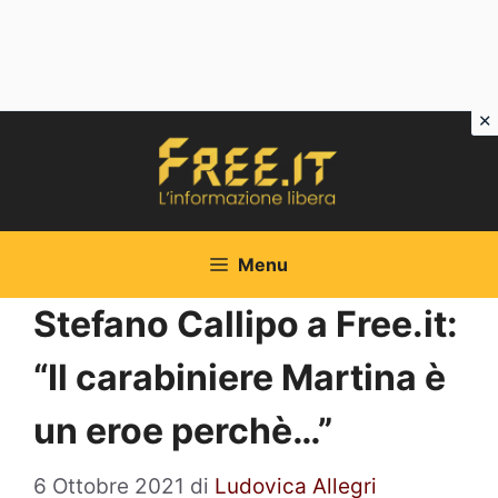
Vai
al
contenuto
Menu
Stefano Callipo a Free.it:
“Il carabiniere Martina è
un eroe perchè…”
6 Ottobre 2021
di
Ludovica Allegri