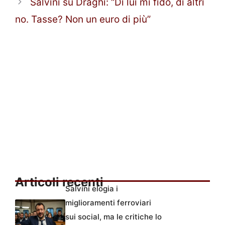
Salvini su Draghi: “Di lui mi fido, di altri
no. Tasse? Non un euro di più”
Articoli recenti
Salvini elogia i
miglioramenti ferroviari
sui social, ma le critiche lo