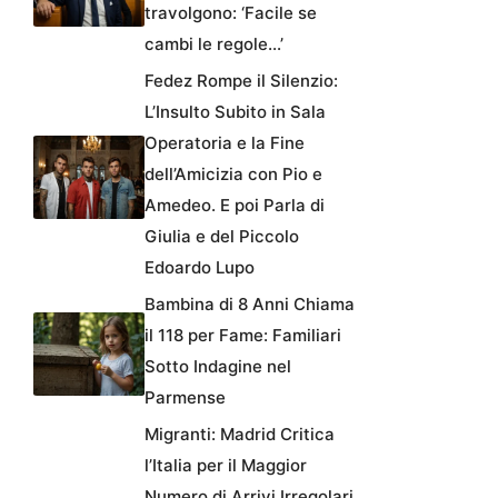
travolgono: ‘Facile se
cambi le regole…’
Fedez Rompe il Silenzio:
L’Insulto Subito in Sala
Operatoria e la Fine
dell’Amicizia con Pio e
Amedeo. E poi Parla di
Giulia e del Piccolo
Edoardo Lupo
Bambina di 8 Anni Chiama
il 118 per Fame: Familiari
Sotto Indagine nel
Parmense
Migranti: Madrid Critica
l’Italia per il Maggior
Numero di Arrivi Irregolari