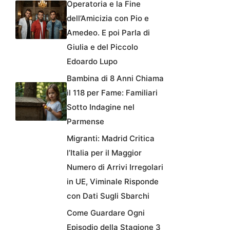
Operatoria e la Fine
dell’Amicizia con Pio e
Amedeo. E poi Parla di
Giulia e del Piccolo
Edoardo Lupo
Bambina di 8 Anni Chiama
il 118 per Fame: Familiari
Sotto Indagine nel
Parmense
Migranti: Madrid Critica
l’Italia per il Maggior
Numero di Arrivi Irregolari
in UE, Viminale Risponde
con Dati Sugli Sbarchi
Come Guardare Ogni
Episodio della Stagione 3