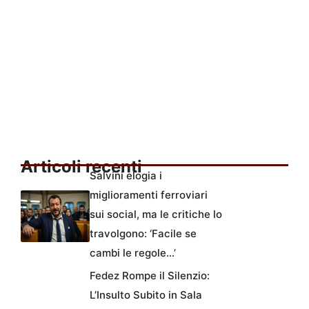
Articoli recenti
Salvini elogia i
miglioramenti ferroviari
sui social, ma le critiche lo
travolgono: ‘Facile se
cambi le regole…’
Fedez Rompe il Silenzio:
L’Insulto Subito in Sala