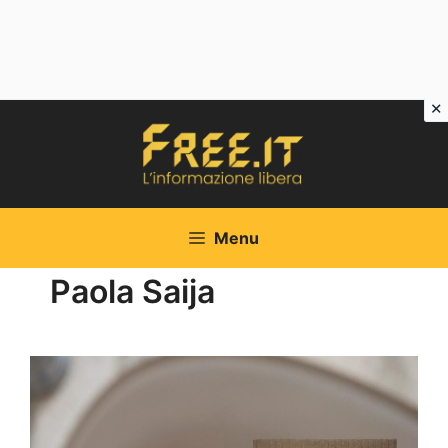
Vai
al
contenuto
Menu
Paola Saija