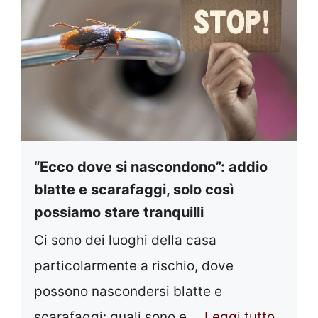
“Ecco dove si nascondono”: addio
blatte e scarafaggi, solo così
possiamo stare tranquilli
Ci sono dei luoghi della casa
particolarmente a rischio, dove
possono nascondersi blatte e
scarafaggi: quali sono e ...
Leggi tutto