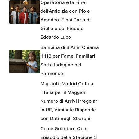
Operatoria e la Fine
dell’Amicizia con Pio e
Amedeo. E poi Parla di
Giulia e del Piccolo
Edoardo Lupo
Bambina di 8 Anni Chiama
il 118 per Fame: Familiari
Sotto Indagine nel
Parmense
Migranti: Madrid Critica
l’Italia per il Maggior
Numero di Arrivi Irregolari
in UE, Viminale Risponde
con Dati Sugli Sbarchi
Come Guardare Ogni
Episodio della Stagione 3