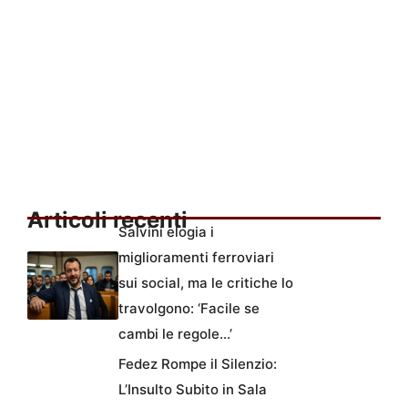
Articoli recenti
Salvini elogia i
miglioramenti ferroviari
sui social, ma le critiche lo
travolgono: ‘Facile se
cambi le regole…’
Fedez Rompe il Silenzio:
L’Insulto Subito in Sala