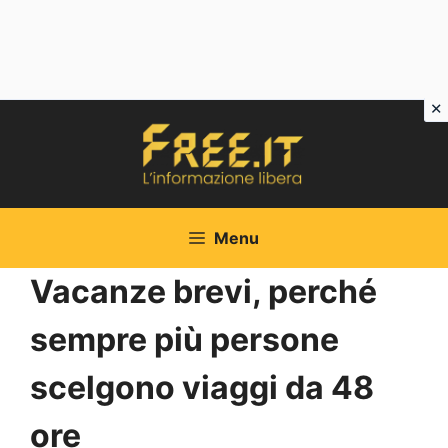
Vai
al
contenuto
Menu
Vacanze brevi, perché
sempre più persone
scelgono viaggi da 48
ore