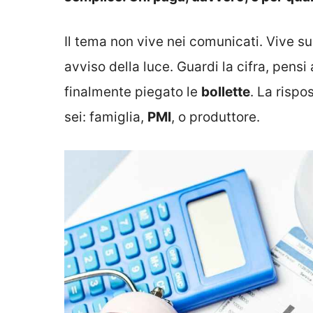
Il tema non vive nei comunicati. Vive sul
avviso della luce. Guardi la cifra, pensi
finalmente piegato le
bollette
. La rispo
sei: famiglia,
PMI
, o produttore.