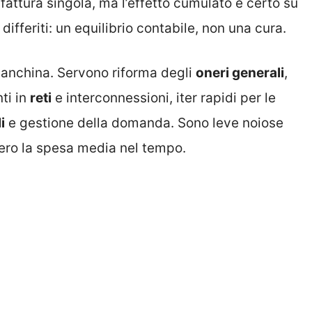
 fattura singola, ma l’effetto cumulato è certo su
differiti: un equilibrio contabile, non una cura.
 panchina. Servono riforma degli
oneri generali
,
ti in
reti
e interconnessioni, iter rapidi per le
i
e gestione della domanda. Sono leve noiose
ero la spesa media nel tempo.