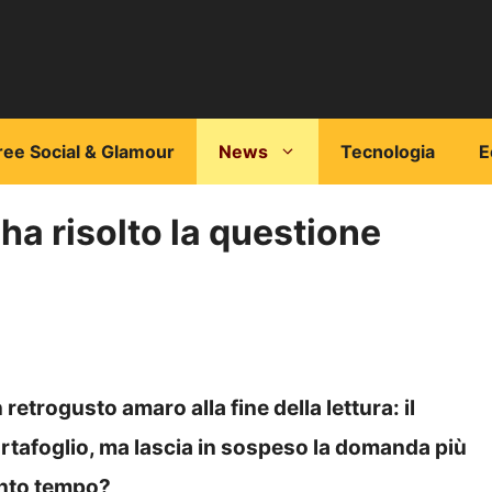
ree Social & Glamour
News
Tecnologia
E
ha risolto la questione
retrogusto amaro alla fine della lettura: il
ortafoglio, ma lascia in sospeso la domanda più
anto tempo?