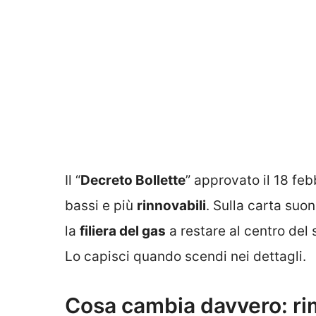
Il “
Decreto Bollette
” approvato il 18 fe
bassi e più
rinnovabili
. Sulla carta suon
la
filiera del gas
a restare al centro del 
Lo capisci quando scendi nei dettagli.
Cosa cambia davvero: ri