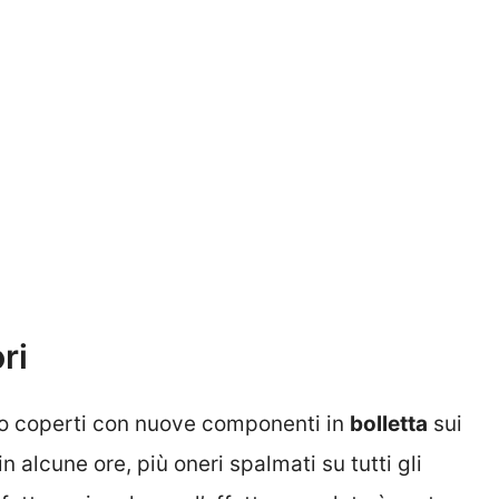
ri
no coperti con nuove componenti in
bolletta
sui
in alcune ore, più oneri spalmati su tutti gli