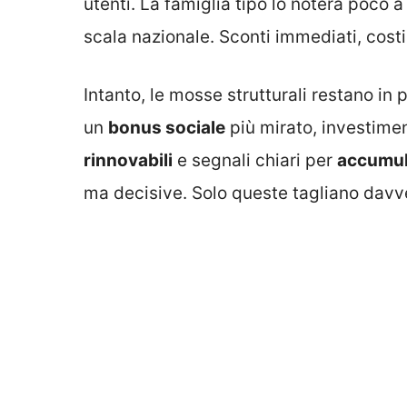
utenti. La famiglia tipo lo noterà poco a
scala nazionale. Sconti immediati, costi 
Intanto, le mosse strutturali restano in
un
bonus sociale
più mirato, investimen
rinnovabili
e segnali chiari per
accumul
ma decisive. Solo queste tagliano davv