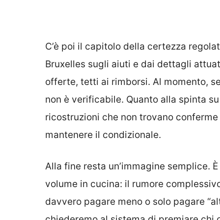
C’è poi il capitolo della certezza regolat
Bruxelles sugli aiuti e dai dettagli attuat
offerte, tetti ai rimborsi. Al momento, s
non è verificabile. Quanto alla spinta s
ricostruzioni che non trovano conferme 
mantenere il condizionale.
Alla fine resta un’immagine semplice. È
volume in cucina: il rumore complessiv
davvero pagare meno o solo pagare “alt
chiederemo al sistema di premiare chi 