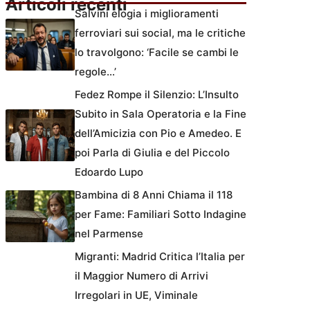
Articoli recenti
Salvini elogia i miglioramenti
ferroviari sui social, ma le critiche
lo travolgono: ‘Facile se cambi le
regole…’
Fedez Rompe il Silenzio: L’Insulto
Subito in Sala Operatoria e la Fine
dell’Amicizia con Pio e Amedeo. E
poi Parla di Giulia e del Piccolo
Edoardo Lupo
Bambina di 8 Anni Chiama il 118
per Fame: Familiari Sotto Indagine
nel Parmense
Migranti: Madrid Critica l’Italia per
il Maggior Numero di Arrivi
Irregolari in UE, Viminale