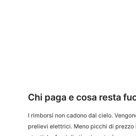
Chi paga e cosa resta fuo
I rimborsi non cadono dal cielo. Vengo
prelievi elettrici. Meno picchi di prezzo 