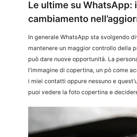
Le ultime su WhatsApp: i 
cambiamento nell’aggio
In generale WhatsApp sta svolgendo diver
mantenere un maggior controllo della p
può dare nuove opportunità. La person
l’immagine di copertina, un pò come acca
i miei contatti oppure nessuno e quest’ul
puoi vedere la foto copertina e decider