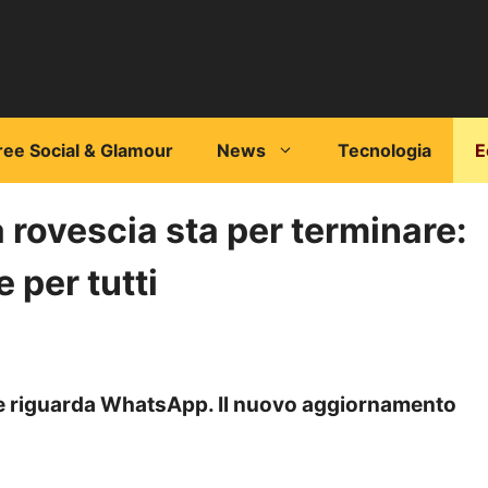
ree Social & Glamour
News
Tecnologia
E
 rovescia sta per terminare:
 per tutti
he riguarda WhatsApp. Il nuovo aggiornamento