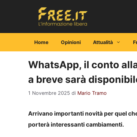
Vai
al
contenuto
Home
Opinioni
Attualità
F
WhatsApp, il conto alla
a breve sarà disponibile
1 Novembre 2025
di
Mario Tramo
Arrivano importanti novità per quel c
porterà interessanti cambiamenti.