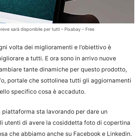
reve sarà disponibile per tutti – Pixabay – Free
ni volta dei miglioramenti e l’obiettivo è
igliorare a tutti. E ora sono in arrivo nuove
cambiare tante dinamiche per questo prodotto,
 portale che sottolinea tutti gli aggiornamenti
nello specifico cosa è accaduto.
 piattaforma sta lavorando per dare un
 utenti di avere la cosiddetta foto di copertina
 cosa che abbiamo anche su Facebook e Linkedin.