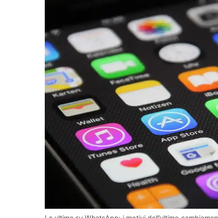
Le ultime su WhatsApp: i motivi dell’ultimo cambiamen