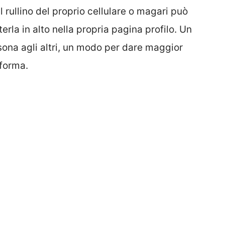
 rullino del proprio cellulare o magari può
rla in alto nella propria pagina profilo. Un
ona agli altri, un modo per dare maggior
aforma.