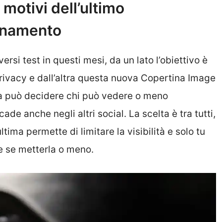
motivi dell’ultimo
rnamento
si test in questi mesi, da un lato l’obiettivo è
rivacy e dall’altra questa nuova Copertina Image
a può decidere chi può vedere o meno
de anche negli altri social. La scelta è tra tutti,
tima permette di limitare la visibilità e solo tu
e se metterla o meno.