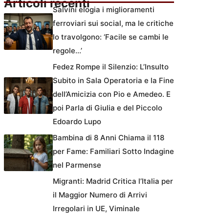
Articoli recenti
Salvini elogia i miglioramenti
ferroviari sui social, ma le critiche
lo travolgono: ‘Facile se cambi le
regole…’
Fedez Rompe il Silenzio: L’Insulto
Subito in Sala Operatoria e la Fine
dell’Amicizia con Pio e Amedeo. E
poi Parla di Giulia e del Piccolo
Edoardo Lupo
Bambina di 8 Anni Chiama il 118
per Fame: Familiari Sotto Indagine
nel Parmense
Migranti: Madrid Critica l’Italia per
il Maggior Numero di Arrivi
Irregolari in UE, Viminale