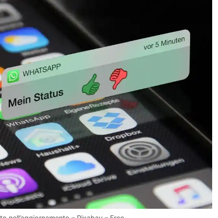
to nell’aggiornamento – Pixabay – Free