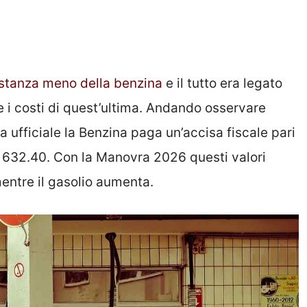
astanza meno della benzina
e il tutto era legato
 i costi di quest’ultima. Andando osservare
a ufficiale la Benzina paga un’accisa fiscale pari
a 632.40. Con la Manovra 2026 questi valori
entre il gasolio aumenta.