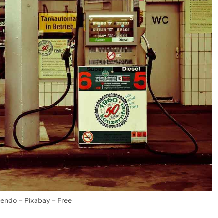
dendo – Pixabay – Free