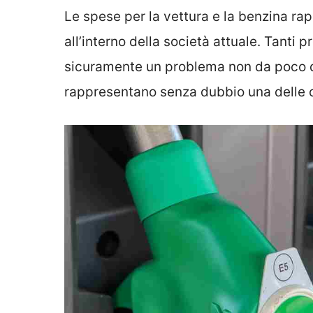
Le spese per la vettura e la benzina ra
all’interno della società attuale. Tanti
sicuramente un problema non da poco da
rappresentano senza dubbio una delle co