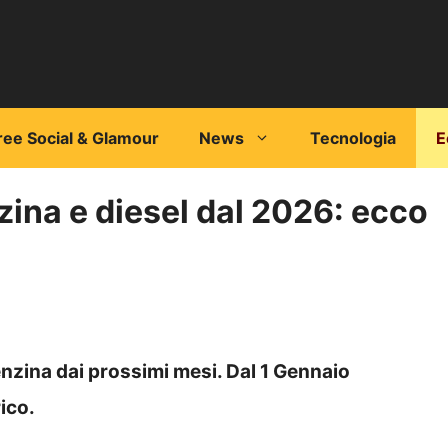
ree Social & Glamour
News
Tecnologia
E
zina e diesel dal 2026: ecco
nzina dai prossimi mesi. Dal 1 Gennaio
ico.