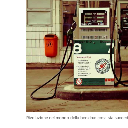
Rivoluzione nel mondo della benzina: cosa sta succe