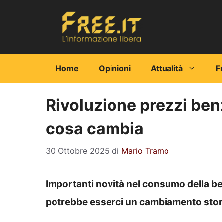
Vai
al
contenuto
Home
Opinioni
Attualità
F
Rivoluzione prezzi ben
cosa cambia
30 Ottobre 2025
di
Mario Tramo
Importanti novità nel consumo della be
potrebbe esserci un cambiamento stor