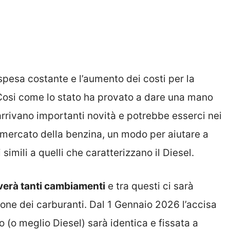
spesa costante e l’aumento dei costi per la
Cosi come lo stato ha provato a dare una mano
arrivano importanti novità e potrebbe esserci nei
l mercato della benzina, un modo per aiutare a
 simili a quelli che caratterizzano il Diesel.
verà tanti cambiamenti
e tra questi ci sarà
ione dei carburanti. Dal 1 Gennaio 2026 l’accisa
io (o meglio Diesel) sarà identica e fissata a