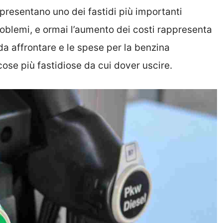
ppresentano uno dei fastidi più importanti
 problemi, e ormai l’aumento dei costi rappresenta
 affrontare e le spese per la benzina
se più fastidiose da cui dover uscire.