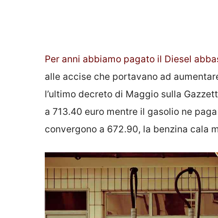
Per anni abbiamo pagato il Diesel abb
alle accise che portavano ad aumentare
l’ultimo decreto di Maggio sulla Gazzett
a 713.40 euro mentre il gasolio ne pag
convergono a 672.90, la benzina cala m