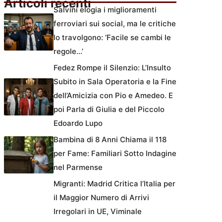
Articoli recenti
Salvini elogia i miglioramenti
ferroviari sui social, ma le critiche
lo travolgono: ‘Facile se cambi le
regole…’
Fedez Rompe il Silenzio: L’Insulto
Subito in Sala Operatoria e la Fine
dell’Amicizia con Pio e Amedeo. E
poi Parla di Giulia e del Piccolo
Edoardo Lupo
Bambina di 8 Anni Chiama il 118
per Fame: Familiari Sotto Indagine
nel Parmense
Migranti: Madrid Critica l’Italia per
il Maggior Numero di Arrivi
Irregolari in UE, Viminale