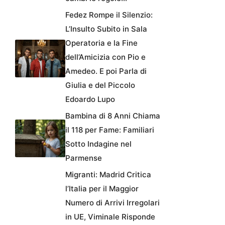
Fedez Rompe il Silenzio:
L’Insulto Subito in Sala
Operatoria e la Fine
dell’Amicizia con Pio e
Amedeo. E poi Parla di
Giulia e del Piccolo
Edoardo Lupo
Bambina di 8 Anni Chiama
il 118 per Fame: Familiari
Sotto Indagine nel
Parmense
Migranti: Madrid Critica
l’Italia per il Maggior
Numero di Arrivi Irregolari
in UE, Viminale Risponde