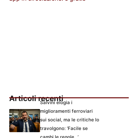
Articoli recenti
Salvini elogia i
miglioramenti ferroviari
sui social, ma le critiche lo
travolgono: ‘Facile se
cambi le regole…’