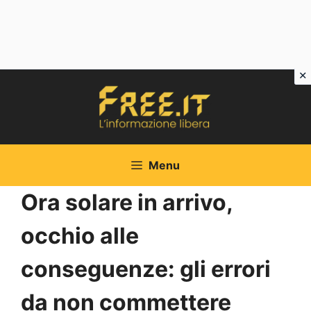
Vai
al
contenuto
Menu
Ora solare in arrivo,
occhio alle
conseguenze: gli errori
da non commettere