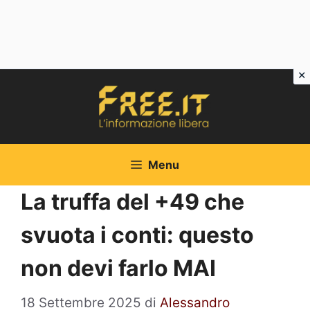
Vai
al
contenuto
Menu
La truffa del +49 che
svuota i conti: questo
non devi farlo MAI
18 Settembre 2025
di
Alessandro