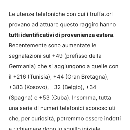
Le utenze telefoniche con cui i truffatori
provano ad attuare questo raggiro hanno
tutti identificativi di provenienza estera
.
Recentemente sono aumentate le
segnalazioni sul +49 (prefisso della
Germania) che si aggiungono a quelle con
il +216 (Tunisia), +44 (Gran Bretagna),
+383 (Kosovo), +32 (Belgio), +34
(Spagna) e +53 (Cuba). Insomma, tutta
una serie di numeri telefonici sconosciuti
che, per curiosità, potremmo essere indotti
a richiamare dopo lo squillo iniziale.