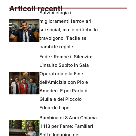
Articoli recenti
Salvini elogia i
miglioramenti ferroviari
sui social, ma le critiche lo
travolgono: ‘Facile se
cambi le regole…’
Fedez Rompe il Silenzio:
L’Insulto Subito in Sala
Operatoria e la Fine
dell’Amicizia con Pio e
Amedeo. E poi Parla di
Giulia e del Piccolo
Edoardo Lupo
Bambina di 8 Anni Chiama
il 118 per Fame: Familiari
Sotto Indagine nel