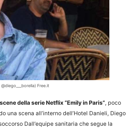
m @diego___borella) Free.it
scene della serie Netflix “Emily in Paris”
, poco
o una scena all’interno dell’Hotel Danieli, Diego
o soccorso Dall’equipe sanitaria che segue la