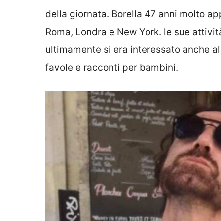
della giornata. Borella 47 anni molto a
Roma, Londra e New York. le sue attività
ultimamente si era interessato anche all
favole e racconti per bambini.