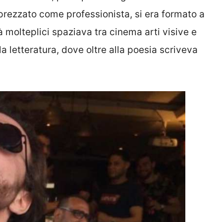
pprezzato come professionista, si era formato a
 molteplici spaziava tra cinema arti visive e
a letteratura, dove oltre alla poesia scriveva