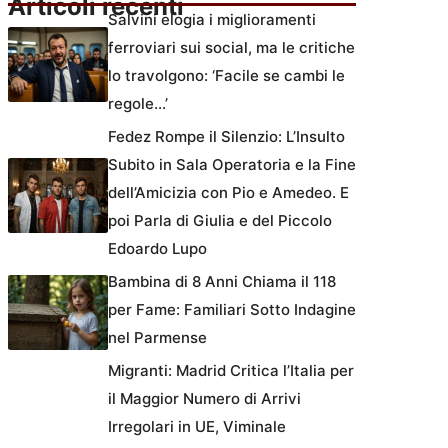
Articoli recenti
Salvini elogia i miglioramenti
ferroviari sui social, ma le critiche
lo travolgono: ‘Facile se cambi le
regole…’
Fedez Rompe il Silenzio: L’Insulto
Subito in Sala Operatoria e la Fine
dell’Amicizia con Pio e Amedeo. E
poi Parla di Giulia e del Piccolo
Edoardo Lupo
Bambina di 8 Anni Chiama il 118
per Fame: Familiari Sotto Indagine
nel Parmense
Migranti: Madrid Critica l’Italia per
il Maggior Numero di Arrivi
Irregolari in UE, Viminale