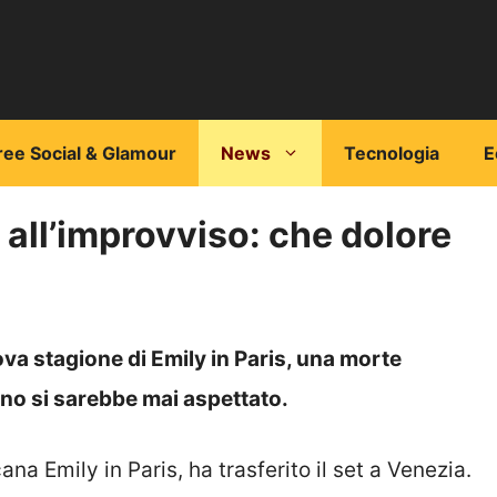
ree Social & Glamour
News
Tecnologia
E
o all’improvviso: che dolore
uova stagione di Emily in Paris, una morte
no si sarebbe mai aspettato.
ana Emily in Paris, ha trasferito il set a Venezia.