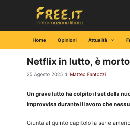
Vai
al
contenuto
Home
Opinioni
Attualità
F
Netflix in lutto, è mort
25 Agosto 2025
di
Matteo Fantozzi
Un grave lutto ha colpito il set della n
improvvisa durante il lavoro che nessu
Giunta al quinto capitolo la serie americ