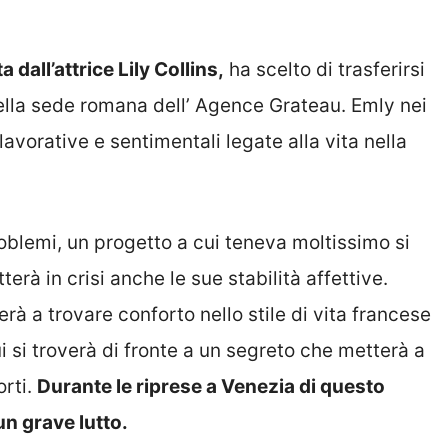
 dall’attrice Lily Collins,
ha scelto di trasferirsi
della sede romana dell’ Agence Grateau. Emly nei
avorative e sentimentali legate alla vita nella
blemi, un progetto a cui teneva moltissimo si
erà in crisi anche le sue stabilità affettive.
erà a trovare conforto nello stile di vita francese
i si troverà di fronte a un segreto che metterà a
orti.
Durante le riprese a Venezia di questo
un grave lutto.