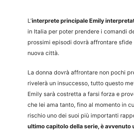
L’
interprete principale Emily interpretata
in Italia per poter prendere i comandi 
prossimi episodi dovrà affrontare sfide l
nuova città.
La donna dovrà affrontare non pochi pro
rivelerà un insuccesso, tutto questo mett
Emily sarà costretta a farsi forza e prov
che lei ama tanto, fino al momento in cu
rischio uno dei suoi più importanti rapp
ultimo capitolo della serie, è avvenuto 