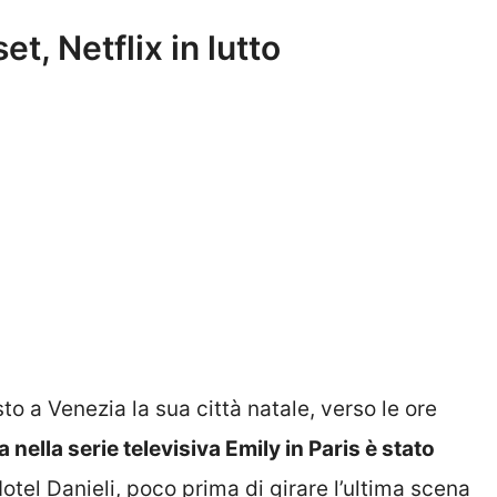
t, Netflix in lutto
o a Venezia la sua città natale, verso le ore
 nella serie televisiva Emily in Paris è stato
Hotel Danieli, poco prima di girare l’ultima scena