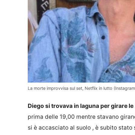
La morte improvvisa sul set, Netflix in lutto (Instagra
Diego si trovava in laguna per girare le 
prima delle 19,00 mentre stavano girand
si è accasciato al suolo , è subito stat