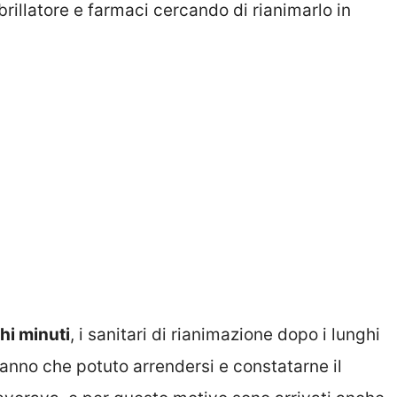
brillatore e farmaci cercando di rianimarlo in
hi minuti
, i sanitari di rianimazione dopo i lunghi
 hanno che potuto arrendersi e constatarne il