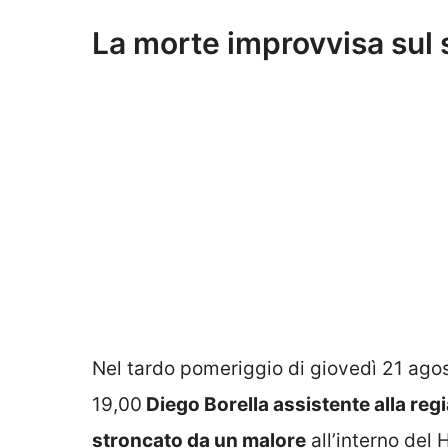
La morte improvvisa sul se
Nel tardo pomeriggio di giovedì 21 agost
19,00
Diego Borella assistente alla regia
stroncato da un malore
all’interno del 