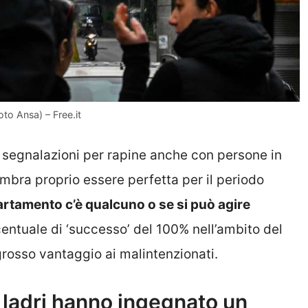
Foto Ansa) – Free.it
segnalazioni per rapine anche con persone in
sembra proprio essere perfetta per il periodo
partamento c’è qualcuno o se si può agire
centuale di ‘successo’ del 100% nell’ambito del
rosso vantaggio ai malintenzionati.
 i ladri hanno ingegnato un