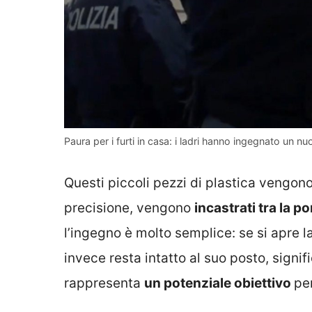
Paura per i furti in casa: i ladri hanno ingegnato un n
Questi piccoli pezzi di plastica vengono 
precisione, vengono
incastrati tra la po
l’ingegno è molto semplice: se si apre la
invece resta intatto al suo posto, sign
rappresenta
un potenziale obiettivo
per