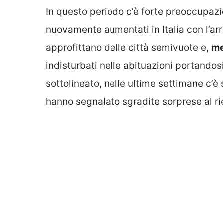
In questo periodo c’è forte preoccupaz
nuovamente aumentati in Italia con l’arri
approfittano delle città semivuote e,
me
indisturbati nelle abituazioni portando
sottolineato, nelle ultime settimane c’
hanno segnalato sgradite sorprese al ri