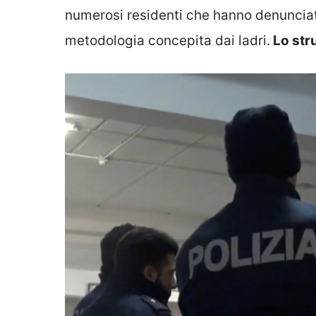
numerosi residenti che hanno denunciato
metodologia concepita dai ladri.
Lo stru