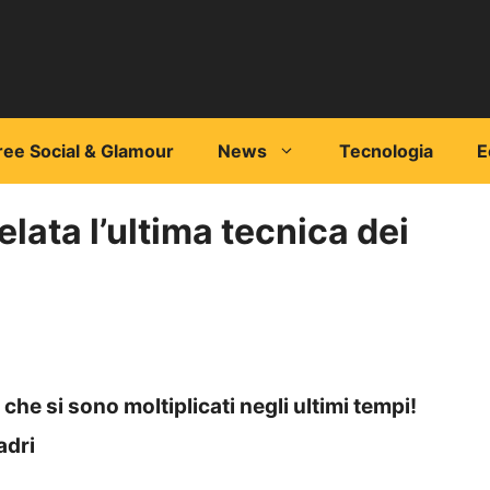
ree Social & Glamour
News
Tecnologia
E
elata l’ultima tecnica dei
 che si sono moltiplicati negli ultimi tempi!
adri