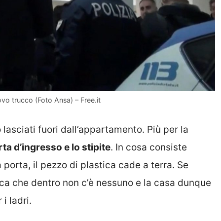
uovo trucco (Foto Ansa) – Free.it
lasciati fuori dall’appartamento. Più per la
rta d’ingresso e lo stipite
. In cosa consiste
 porta, il pezzo di plastica cade a terra. Se
ifica che dentro non c’è nessuno e la casa dunque
 i ladri.