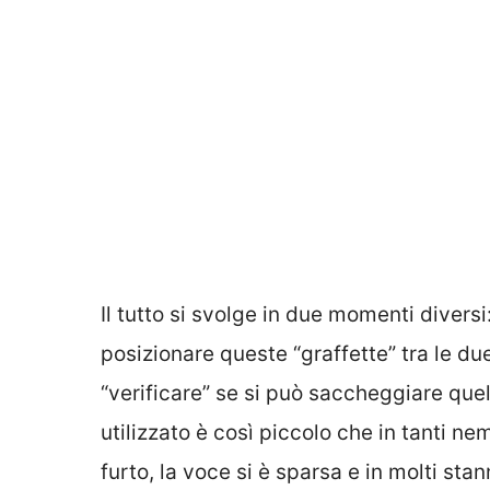
Il tutto si svolge in due momenti diversi
posizionare queste “graffette” tra le du
“verificare” se si può saccheggiare que
utilizzato è così piccolo che in tanti 
furto, la voce si è sparsa e in molti sta