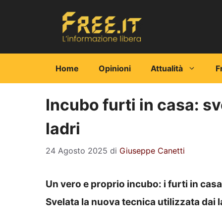
Vai
al
contenuto
Home
Opinioni
Attualità
F
Incubo furti in casa: sv
ladri
24 Agosto 2025
di
Giuseppe Canetti
Un vero e proprio incubo: i furti in casa
Svelata la nuova tecnica utilizzata dai l