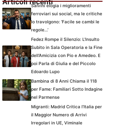
Articoli recenti
Salvini elogia i miglioramenti
ferroviari sui social, ma le critiche
lo travolgono: ‘Facile se cambi le
regole…’
Fedez Rompe il Silenzio: L’Insulto
Subito in Sala Operatoria e la Fine
dell’Amicizia con Pio e Amedeo. E
poi Parla di Giulia e del Piccolo
Edoardo Lupo
Bambina di 8 Anni Chiama il 118
per Fame: Familiari Sotto Indagine
nel Parmense
Migranti: Madrid Critica l’Italia per
il Maggior Numero di Arrivi
Irregolari in UE, Viminale