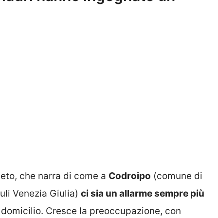
neto, che narra di come a
Codroipo
(comune di
iuli Venezia Giulia)
ci sia un allarme sempre più
 domicilio. Cresce la preoccupazione, con