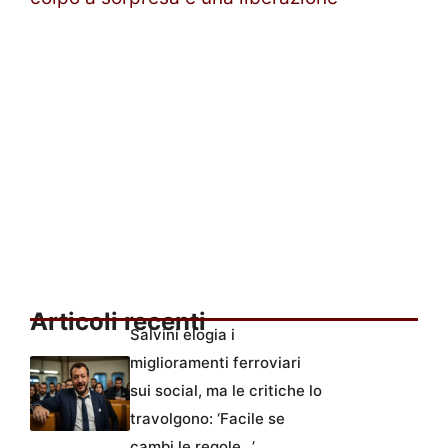
Articoli recenti
Salvini elogia i
miglioramenti ferroviari
sui social, ma le critiche lo
travolgono: ‘Facile se
cambi le regole…’