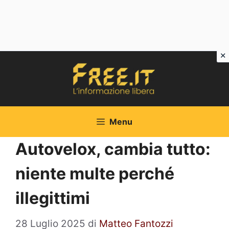
Vai
al
contenuto
Menu
Autovelox, cambia tutto:
niente multe perché
illegittimi
28 Luglio 2025
di
Matteo Fantozzi