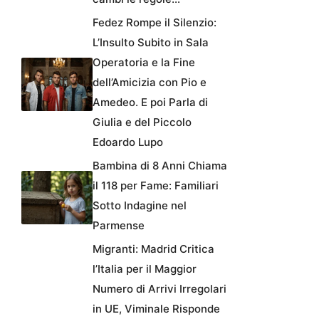
Fedez Rompe il Silenzio:
L’Insulto Subito in Sala
Operatoria e la Fine
dell’Amicizia con Pio e
Amedeo. E poi Parla di
Giulia e del Piccolo
Edoardo Lupo
Bambina di 8 Anni Chiama
il 118 per Fame: Familiari
Sotto Indagine nel
Parmense
Migranti: Madrid Critica
l’Italia per il Maggior
Numero di Arrivi Irregolari
in UE, Viminale Risponde