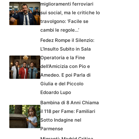
miglioramenti ferroviari
sui social, ma le critiche lo
travolgono: ‘Facile se
cambi le regole…’
Fedez Rompe il Silenzio:
L’Insulto Subito in Sala
Operatoria e la Fine
dell’Amicizia con Pio e
Amedeo. E poi Parla di
Giulia e del Piccolo
Edoardo Lupo
Bambina di 8 Anni Chiama
il 118 per Fame: Familiari
Sotto Indagine nel
Parmense
Migranti: Madrid Critica