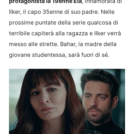
protagonista la 19enne Ela
, innamorata di
Ilker, il capo 35enne di suo padre. Nelle
prossime puntate della serie qualcosa di
terribile capiterà alla ragazza e Ilker verrà
messo alle strette. Bahar, la madre della
giovane studentessa, sarà fuori di sé.