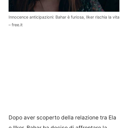
Innocence anticipazioni: Bahar è furiosa, Ilker rischia la vita
– free.it
Dopo aver scoperto della relazione tra Ela
e Ilker, Bahar ha deciso di affrontare la