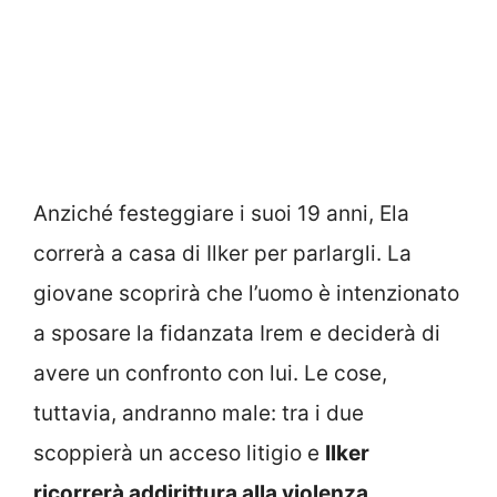
Anziché festeggiare i suoi 19 anni, Ela
correrà a casa di Ilker per parlargli. La
giovane scoprirà che l’uomo è intenzionato
a sposare la fidanzata Irem e deciderà di
avere un confronto con lui. Le cose,
tuttavia, andranno male: tra i due
scoppierà un acceso litigio e
Ilker
ricorrerà addirittura alla violenza
.