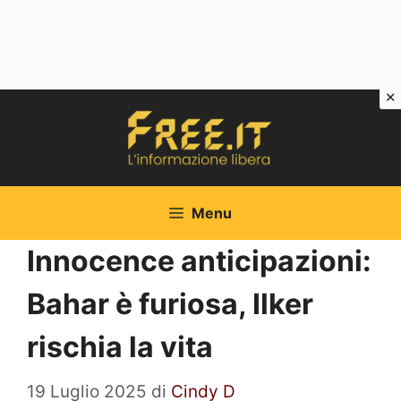
Vai
al
contenuto
Menu
Innocence anticipazioni:
Bahar è furiosa, Ilker
rischia la vita
19 Luglio 2025
di
Cindy D