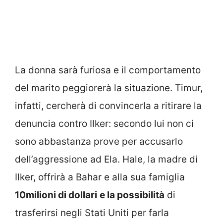
La donna sarà furiosa e il comportamento
del marito peggiorerà la situazione. Timur,
infatti, cercherà di convincerla a ritirare la
denuncia contro Ilker: secondo lui non ci
sono abbastanza prove per accusarlo
dell’aggressione ad Ela. Hale, la madre di
Ilker, offrirà a Bahar e alla sua famiglia
10milioni di dollari
e la possibilità
di
trasferirsi negli Stati Uniti per farla