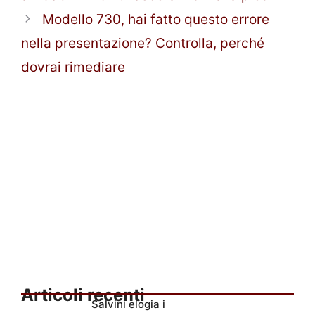
Modello 730, hai fatto questo errore
nella presentazione? Controlla, perché
dovrai rimediare
Articoli recenti
Salvini elogia i