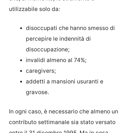
utilizzabile solo da:
disoccupati che hanno smesso di
percepire le indennità di
disoccupazione;
invalidi almeno al 74%;
caregivers;
addetti a mansioni usuranti e
gravose.
In ogni caso, è necessario che almeno un
contributo settimanale sia stato versato
entro il 31 dicembre 1995. Ma in cosa