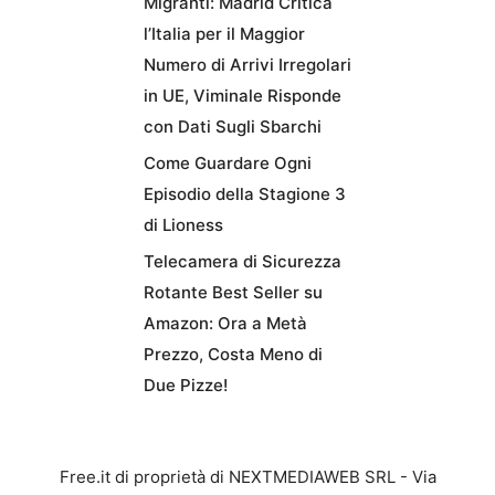
Migranti: Madrid Critica
l’Italia per il Maggior
Numero di Arrivi Irregolari
in UE, Viminale Risponde
con Dati Sugli Sbarchi
Come Guardare Ogni
Episodio della Stagione 3
di Lioness
Telecamera di Sicurezza
Rotante Best Seller su
Amazon: Ora a Metà
Prezzo, Costa Meno di
Due Pizze!
Free.it di proprietà di NEXTMEDIAWEB SRL - Via