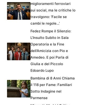
miglioramenti ferroviari
sui social, ma le critiche lo
travolgono: ‘Facile se
cambi le regole…’
Fedez Rompe il Silenzio:
L’Insulto Subito in Sala
Operatoria e la Fine
dell’Amicizia con Pio e
Amedeo. E poi Parla di
Giulia e del Piccolo
Edoardo Lupo
Bambina di 8 Anni Chiama
il 118 per Fame: Familiari
Sotto Indagine nel
Parmense