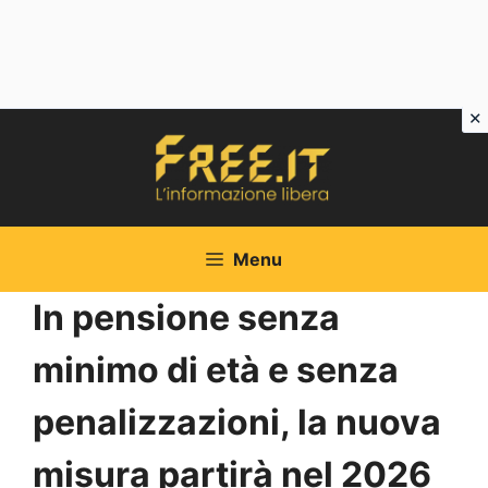
Vai
al
contenuto
Menu
In pensione senza
minimo di età e senza
penalizzazioni, la nuova
misura partirà nel 2026