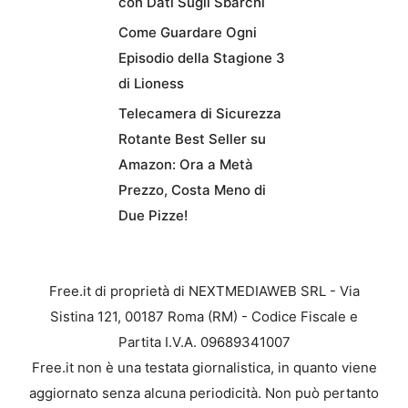
con Dati Sugli Sbarchi
Come Guardare Ogni
Episodio della Stagione 3
di Lioness
Telecamera di Sicurezza
Rotante Best Seller su
Amazon: Ora a Metà
Prezzo, Costa Meno di
Due Pizze!
Free.it di proprietà di NEXTMEDIAWEB SRL - Via
Sistina 121, 00187 Roma (RM) - Codice Fiscale e
Partita I.V.A. 09689341007
Free.it non è una testata giornalistica, in quanto viene
aggiornato senza alcuna periodicità. Non può pertanto