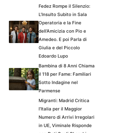
Fedez Rompe il Silenzio:
L’Insulto Subito in Sala
Operatoria e la Fine
dell’Amicizia con Pio e
Amedeo. E poi Parla di
Giulia e del Piccolo
Edoardo Lupo
Bambina di 8 Anni Chiama
il 118 per Fame: Familiari
Sotto Indagine nel
Parmense
Migranti: Madrid Critica
l’Italia per il Maggior
Numero di Arrivi Irregolari
in UE, Viminale Risponde