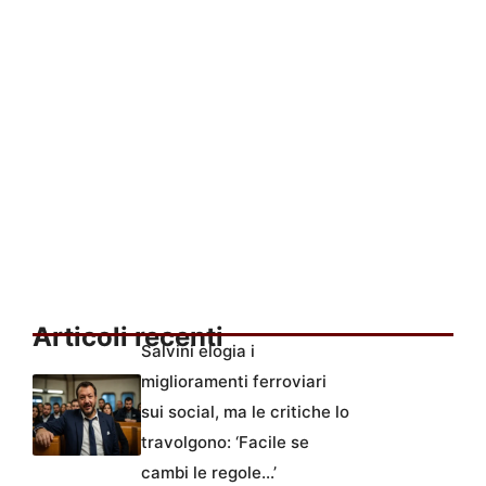
Articoli recenti
Salvini elogia i
miglioramenti ferroviari
sui social, ma le critiche lo
travolgono: ‘Facile se
cambi le regole…’