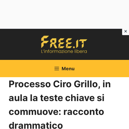
Vai
al
contenuto
Menu
Processo Ciro Grillo, in
aula la teste chiave si
commuove: racconto
drammatico