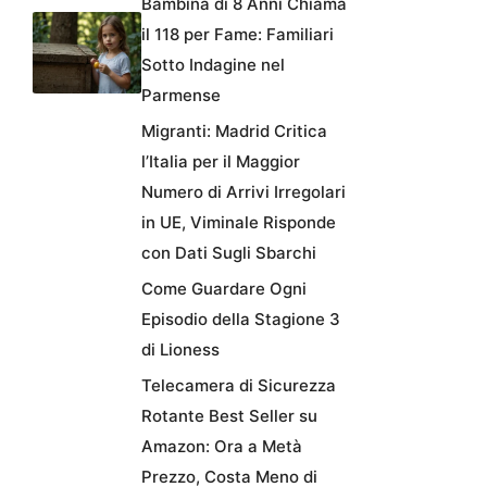
Bambina di 8 Anni Chiama
il 118 per Fame: Familiari
Sotto Indagine nel
Parmense
Migranti: Madrid Critica
l’Italia per il Maggior
Numero di Arrivi Irregolari
in UE, Viminale Risponde
con Dati Sugli Sbarchi
Come Guardare Ogni
Episodio della Stagione 3
di Lioness
Telecamera di Sicurezza
Rotante Best Seller su
Amazon: Ora a Metà
Prezzo, Costa Meno di