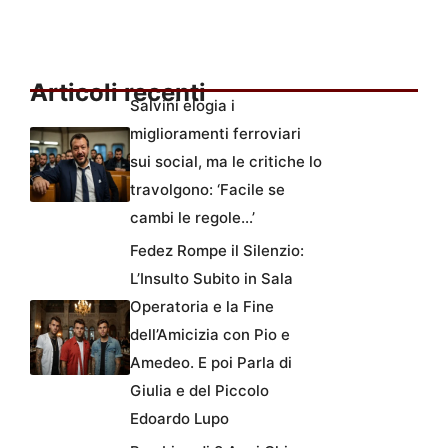
Articoli recenti
Salvini elogia i
miglioramenti ferroviari
sui social, ma le critiche lo
travolgono: ‘Facile se
cambi le regole…’
Fedez Rompe il Silenzio:
L’Insulto Subito in Sala
Operatoria e la Fine
dell’Amicizia con Pio e
Amedeo. E poi Parla di
Giulia e del Piccolo
Edoardo Lupo