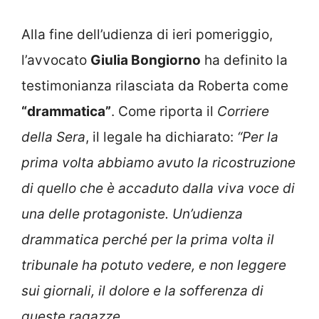
Alla fine dell’udienza di ieri pomeriggio,
l’avvocato
Giulia Bongiorno
ha definito la
testimonianza rilasciata da Roberta come
“drammatica”
. Come riporta il
Corriere
della Sera
, il legale ha dichiarato:
“Per la
prima volta abbiamo avuto la ricostruzione
di quello che è accaduto dalla viva voce di
una delle protagoniste. Un’udienza
drammatica perché per la prima volta il
tribunale ha potuto vedere, e non leggere
sui giornali, il dolore e la sofferenza di
queste ragazze.