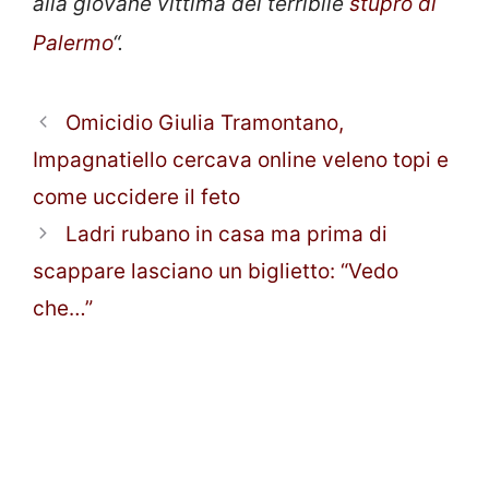
alla giovane vittima del terribile
stupro di
Palermo
“.
Omicidio Giulia Tramontano,
Impagnatiello cercava online veleno topi e
come uccidere il feto
Ladri rubano in casa ma prima di
scappare lasciano un biglietto: “Vedo
che…”