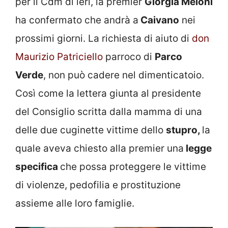
per il Cdm di ieri, la premier
Giorgia Meloni
ha confermato che andrà a
Caivano
nei
prossimi giorni. La richiesta di aiuto di
don
Maurizio Patriciello
parroco di
Parco
Verde
, non può cadere nel dimenticatoio.
Così come la lettera giunta al presidente
del Consiglio scritta dalla mamma di una
delle due cuginette vittime dello
stupro,
la
quale aveva chiesto alla premier una
legge
specifica
che possa proteggere le vittime
di violenze, pedofilia e prostituzione
assieme alle loro famiglie.