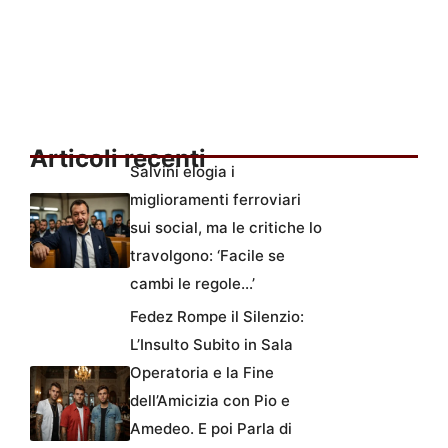
Articoli recenti
Salvini elogia i
miglioramenti ferroviari
sui social, ma le critiche lo
travolgono: ‘Facile se
cambi le regole…’
Fedez Rompe il Silenzio:
L’Insulto Subito in Sala
Operatoria e la Fine
dell’Amicizia con Pio e
Amedeo. E poi Parla di