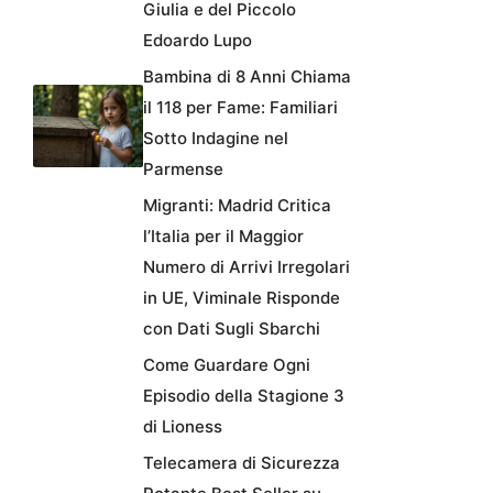
Giulia e del Piccolo
Edoardo Lupo
Bambina di 8 Anni Chiama
il 118 per Fame: Familiari
Sotto Indagine nel
Parmense
Migranti: Madrid Critica
l’Italia per il Maggior
Numero di Arrivi Irregolari
in UE, Viminale Risponde
con Dati Sugli Sbarchi
Come Guardare Ogni
Episodio della Stagione 3
di Lioness
Telecamera di Sicurezza