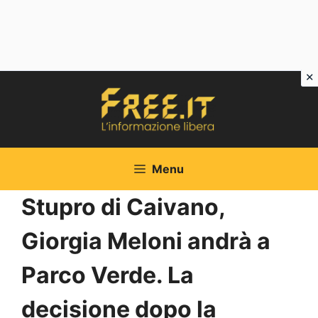
Vai
al
contenuto
Menu
Stupro di Caivano,
Giorgia Meloni andrà a
Parco Verde. La
decisione dopo la