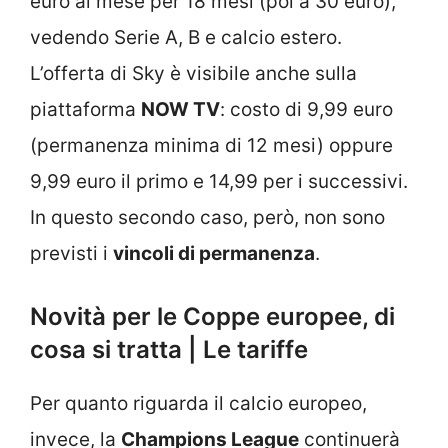
euro al mese per 18 mesi (poi a 30 euro),
vedendo Serie A, B e calcio estero.
L’offerta di Sky è visibile anche sulla
piattaforma
NOW TV
: costo di 9,99 euro
(permanenza minima di 12 mesi) oppure
9,99 euro il primo e 14,99 per i successivi.
In questo secondo caso, però, non sono
previsti i
vincoli di permanenza
.
Novità per le Coppe europee, di
cosa si tratta | Le tariffe
Per quanto riguarda il calcio europeo,
invece, la
Champions League
continuerà