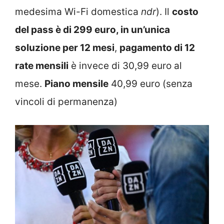
medesima Wi-Fi domestica
ndr
). Il
costo
del pass è di 299 euro, in un’unica
soluzione per 12 mesi
,
pagamento di 12
rate mensili
è invece di 30,99 euro al
mese.
Piano mensile
40,99 euro (senza
vincoli di permanenza)