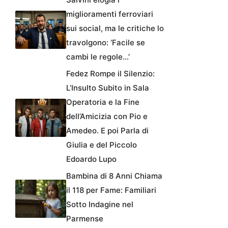
miglioramenti ferroviari
sui social, ma le critiche lo
travolgono: ‘Facile se
cambi le regole…’
Fedez Rompe il Silenzio:
L’Insulto Subito in Sala
Operatoria e la Fine
dell’Amicizia con Pio e
Amedeo. E poi Parla di
Giulia e del Piccolo
Edoardo Lupo
Bambina di 8 Anni Chiama
il 118 per Fame: Familiari
Sotto Indagine nel
Parmense