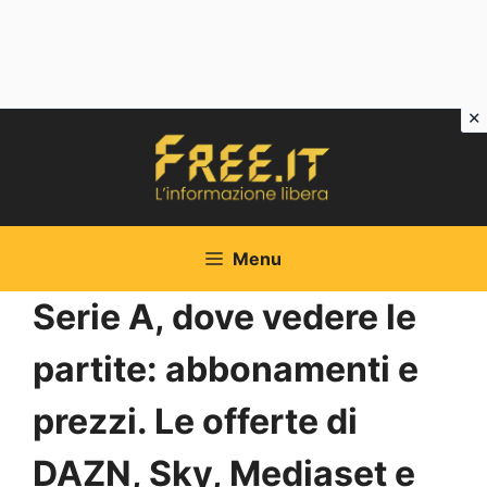
Vai
al
contenuto
Menu
Serie A, dove vedere le
partite: abbonamenti e
prezzi. Le offerte di
DAZN, Sky, Mediaset e