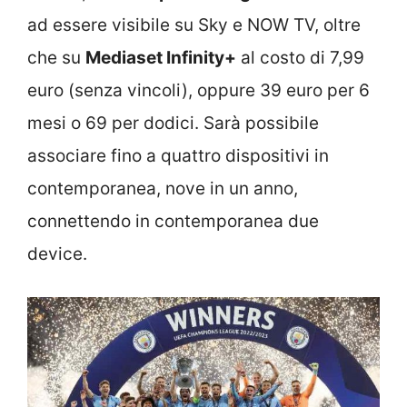
ad essere visibile su Sky e NOW TV, oltre
che su
Mediaset Infinity+
al costo di 7,99
euro (senza vincoli), oppure 39 euro per 6
mesi o 69 per dodici. Sarà possibile
associare fino a quattro dispositivi in
contemporanea, nove in un anno,
connettendo in contemporanea due
device.