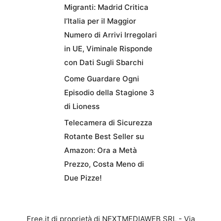
Migranti: Madrid Critica
l’Italia per il Maggior
Numero di Arrivi Irregolari
in UE, Viminale Risponde
con Dati Sugli Sbarchi
Come Guardare Ogni
Episodio della Stagione 3
di Lioness
Telecamera di Sicurezza
Rotante Best Seller su
Amazon: Ora a Metà
Prezzo, Costa Meno di
Due Pizze!
Free.it di proprietà di NEXTMEDIAWEB SRL - Via