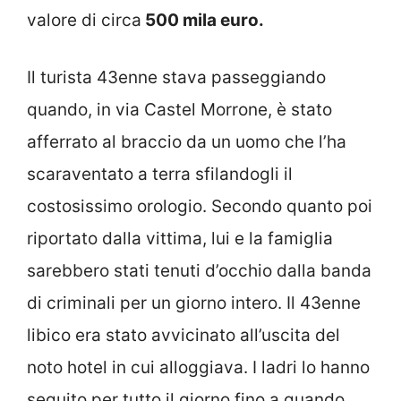
valore di circa
500 mila euro.
Il turista 43enne stava passeggiando
quando, in via Castel Morrone, è stato
afferrato al braccio da un uomo che l’ha
scaraventato a terra sfilandogli il
costosissimo orologio. Secondo quanto poi
riportato dalla vittima, lui e la famiglia
sarebbero stati tenuti d’occhio dalla banda
di criminali per un giorno intero. Il 43enne
libico era stato avvicinato all’uscita del
noto hotel in cui alloggiava. I ladri lo hanno
seguito per tutto il giorno fino a quando,