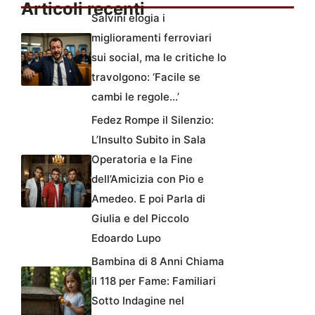
Articoli recenti
Salvini elogia i
miglioramenti ferroviari
sui social, ma le critiche lo
travolgono: ‘Facile se
cambi le regole…’
Fedez Rompe il Silenzio:
L’Insulto Subito in Sala
Operatoria e la Fine
dell’Amicizia con Pio e
Amedeo. E poi Parla di
Giulia e del Piccolo
Edoardo Lupo
Bambina di 8 Anni Chiama
il 118 per Fame: Familiari
Sotto Indagine nel