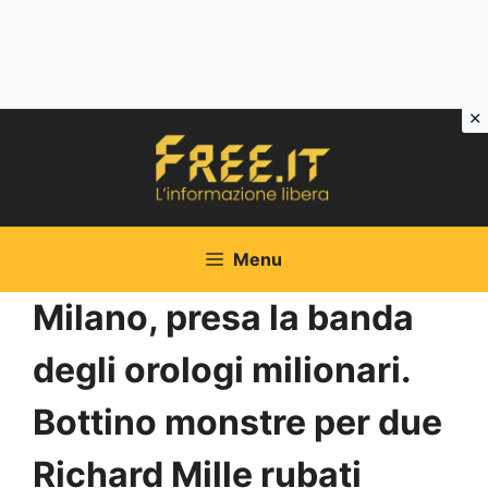
Vai
al
contenuto
Menu
Milano, presa la banda
degli orologi milionari.
Bottino monstre per due
Richard Mille rubati