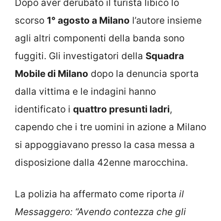
Dopo aver derubato il turista libico lo
scorso
1° agosto a Milano
l’autore insieme
agli altri componenti della banda sono
fuggiti. Gli investigatori della
Squadra
Mobile di Milano
dopo la denuncia sporta
dalla vittima e le indagini hanno
identificato i
quattro presunti ladri
,
capendo che i tre uomini in azione a Milano
si appoggiavano presso la casa messa a
disposizione dalla 42enne marocchina.
La polizia ha affermato come riporta
il
Messaggero: “Avendo contezza che gli