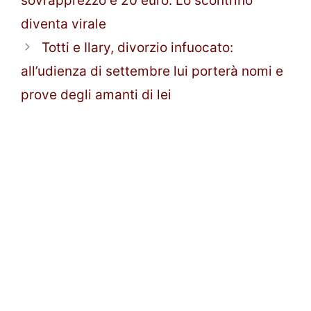
sovrapprezzo è 20 euro. Lo scontrino
diventa virale
Totti e Ilary, divorzio infuocato:
all’udienza di settembre lui porterà nomi e
prove degli amanti di lei