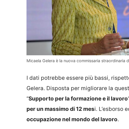
Micaela Gelera è la nuova commissaria straordinaria d
I dati potrebbe essere più bassi, rispett
Gelera. Disposta per migliorare la que
“
Supporto per la formazione e il lavoro
per un massimo di 12 mes
i. L’esborso 
occupazione nel mondo del lavoro
.