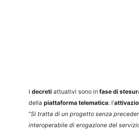
I
decreti
attuativi sono in
fase di stesur
della
piattaforma telematica
: l’
attivazi
“
Si tratta di un progetto senza preced
interoperabile di erogazione del servizi