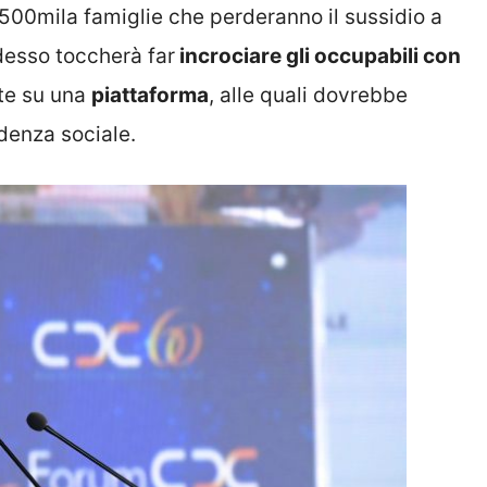
 500mila famiglie che perderanno il sussidio a
desso toccherà far
incrociare gli occupabili con
ite su una
piattaforma
, alle quali dovrebbe
idenza sociale.