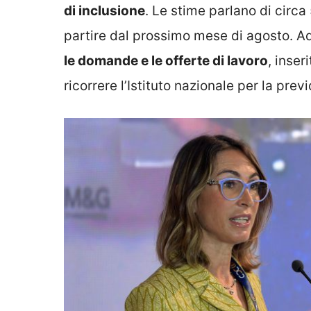
di inclusione
. Le stime parlano di circa
partire dal prossimo mese di agosto. A
le domande e le offerte di lavoro
, inser
ricorrere l’Istituto nazionale per la prev