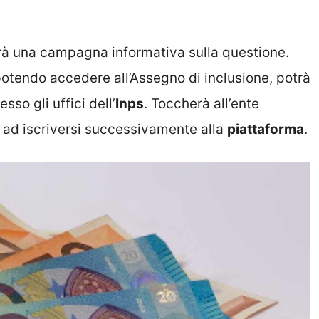
rà una campagna informativa sulla questione.
potendo accedere all’Assegno di inclusione, potrà
sso gli uffici dell’
Inps
. Toccherà all’ente
ti ad iscriversi successivamente alla
piattaforma
.