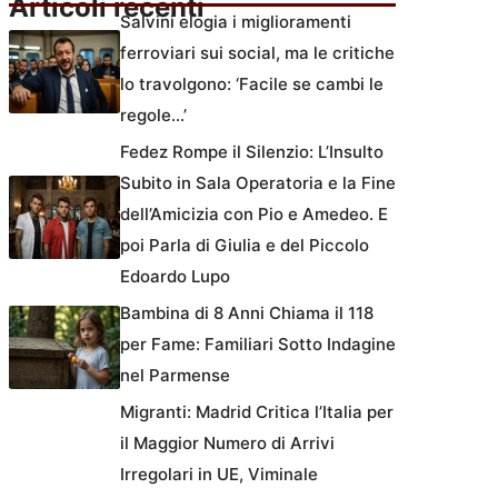
Articoli recenti
Salvini elogia i miglioramenti
ferroviari sui social, ma le critiche
lo travolgono: ‘Facile se cambi le
regole…’
Fedez Rompe il Silenzio: L’Insulto
Subito in Sala Operatoria e la Fine
dell’Amicizia con Pio e Amedeo. E
poi Parla di Giulia e del Piccolo
Edoardo Lupo
Bambina di 8 Anni Chiama il 118
per Fame: Familiari Sotto Indagine
nel Parmense
Migranti: Madrid Critica l’Italia per
il Maggior Numero di Arrivi
Irregolari in UE, Viminale