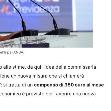
ell’Inps (ANSA)
o alle stime, da qui l’idea della commissaria
stione un nuova misura che si chiamerà
“: si tratta di un
compenso di 350 euro al mese
economico è previsto per favorire una nuova