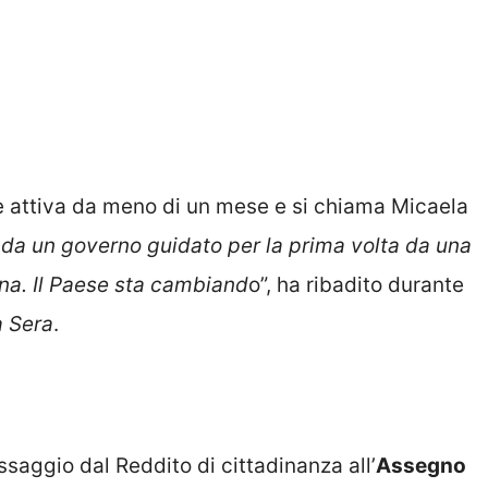
 attiva da meno di un mese e si chiama Micaela
da un governo guidato per la prima volta da una
na. Il Paese sta cambiand
o”, ha ribadito durante
a Sera
.
ssaggio dal Reddito di cittadinanza all’
Assegno