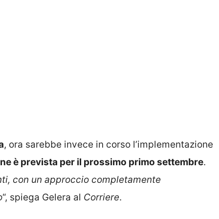
a
, ora sarebbe invece in corso l’implementazione
one è prevista per il prossimo primo settembre
.
enti, con un approccio completamente
o
“, spiega Gelera al
Corriere
.