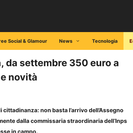
ree Social & Glamour
News
Tecnologia
E
a, da settembre 350 euro a
le novità
i cittadinanza: non basta l’arrivo dell’Assegno
amente dalla commissaria straordinaria dell’Inps
esse in campo.