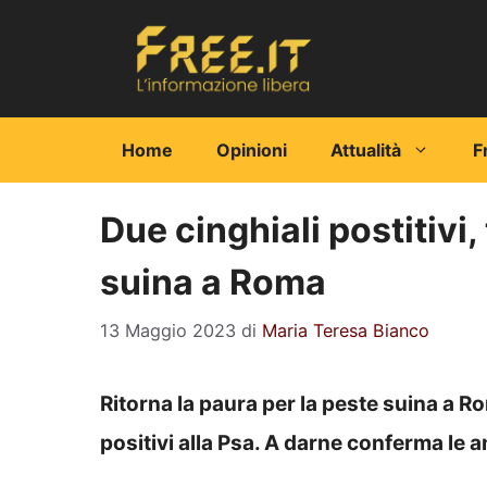
Vai
al
contenuto
Home
Opinioni
Attualità
F
Due cinghiali postitivi,
suina a Roma
13 Maggio 2023
di
Maria Teresa Bianco
Ritorna la paura per la peste suina a R
positivi alla Psa. A darne conferma le an