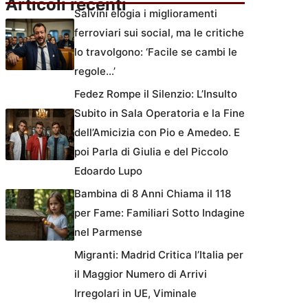
Articoli recenti
Salvini elogia i miglioramenti
ferroviari sui social, ma le critiche
lo travolgono: ‘Facile se cambi le
regole…’
Fedez Rompe il Silenzio: L’Insulto
Subito in Sala Operatoria e la Fine
dell’Amicizia con Pio e Amedeo. E
poi Parla di Giulia e del Piccolo
Edoardo Lupo
Bambina di 8 Anni Chiama il 118
per Fame: Familiari Sotto Indagine
nel Parmense
Migranti: Madrid Critica l’Italia per
il Maggior Numero di Arrivi
Irregolari in UE, Viminale