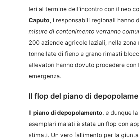
Ieri al termine dell’incontro con il neo 
Caputo
, i responsabili regionali hanno 
misure di contenimento verranno comun
200 aziende agricole laziali, nella zona 
tonnellate di fieno e grano rimasti bloc
allevatori hanno dovuto procedere con l
emergenza.
Il flop del piano di depopolam
Il
piano di depopolamento
, e dunque la
esemplari malati è stata un flop con a
stimati. Un vero fallimento per la giun