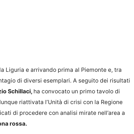
a Liguria e arrivando prima al Piemonte e, tra
ntagio di diversi esemplari. A seguito dei risultati
io Schillaci,
ha convocato un primo tavolo di
unque riattivata l’Unità di crisi con la Regione
ricati di procedere con analisi mirate nell’area a
ona rossa.