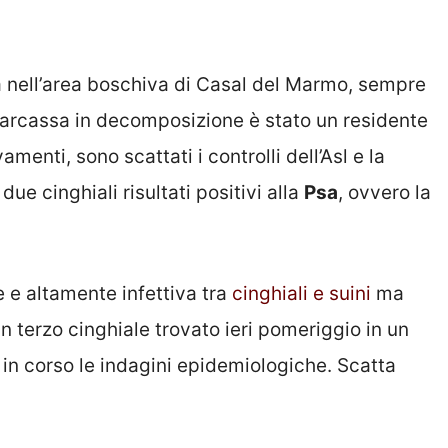
va nell’area boschiva di Casal del Marmo, sempre
carcassa in decomposizione è stato un residente
amenti, sono scattati i controlli dell’Asl e la
due cinghiali risultati positivi alla
Psa
, ovvero la
e e altamente infettiva tra
cinghiali e suini
ma
 terzo cinghiale trovato ieri pomeriggio in un
in corso le indagini epidemiologiche. Scatta