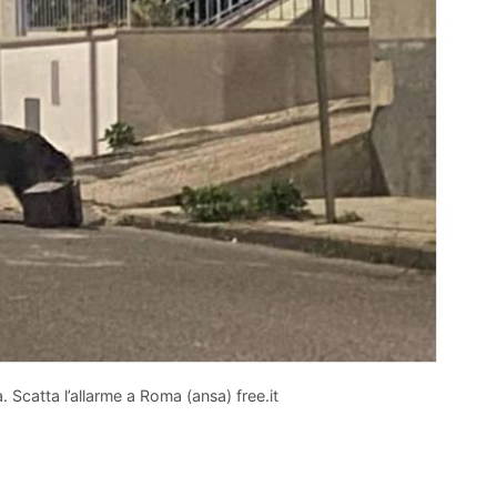
a. Scatta l’allarme a Roma (ansa) free.it