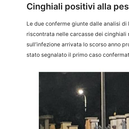
Cinghiali positivi alla pe
Le due conferme giunte dalle analisi di l
riscontrata nelle carcasse dei cinghiali 
sull’infezione arrivata lo scorso anno pr
stato segnalato il primo caso confermato