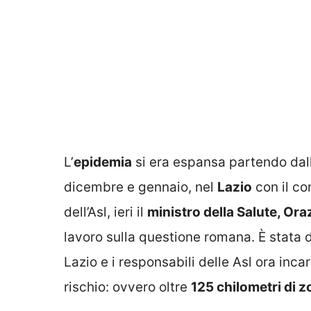
L’
epidemia
si era espansa partendo dall
dicembre e gennaio, nel
Lazio
con il co
dell’Asl, ieri il
ministro della Salute, Oraz
lavoro sulla questione romana. È stata d
Lazio e i responsabili delle Asl ora inca
rischio: ovvero oltre
125 chilometri di z