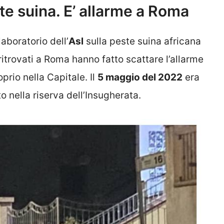
ste suina. E’ allarme a Roma
aboratorio dell’
Asl
sulla peste suina africana
ritrovati a Roma hanno fatto scattare l’allarme
oprio nella Capitale. Il
5 maggio del 2022
era
 nella riserva dell’Insugherata.