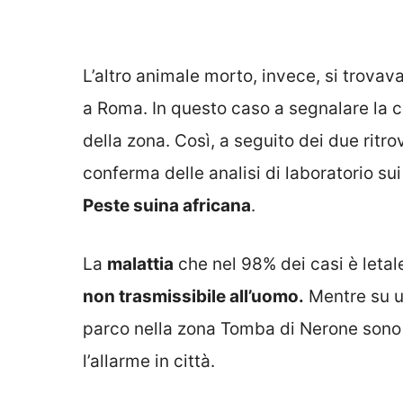
L’altro animale morto, invece, si trova
a Roma. In questo caso a segnalare la 
della zona. Così, a seguito dei due ritrov
conferma delle analisi di laboratorio sui 
Peste suina africana
.
La
malattia
che nel 98% dei casi è letal
non trasmissibile all’uomo.
Mentre su un
parco nella zona Tomba di Nerone sono 
l’allarme in città.