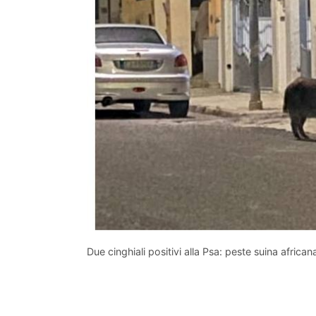
Due cinghiali positivi alla Psa: peste suina african