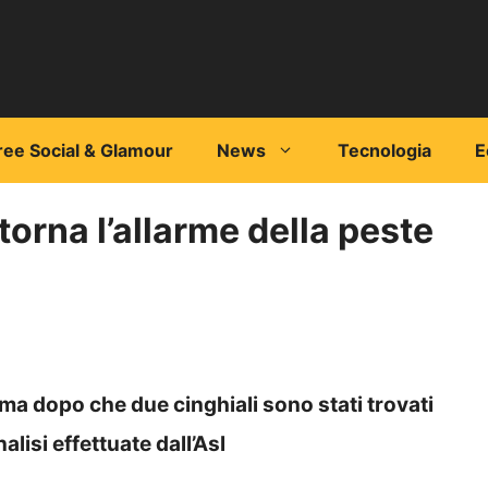
ree Social & Glamour
News
Tecnologia
E
 torna l’allarme della peste
oma dopo che due cinghiali sono stati trovati
alisi effettuate dall’Asl