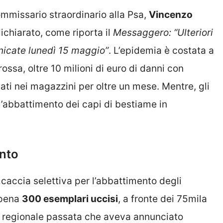
commissario straordinario alla Psa,
Vincenzo
dichiarato, come riporta il
Messaggero: “Ulteriori
icate lunedì 15 maggio”
. L’epidemia è costata a
rossa, oltre 10 milioni di euro di danni con
cati nei magazzini per oltre un mese. Mentre, gli
’abbattimento dei capi di bestiame in
ento
 caccia selettiva per l’abbattimento degli
ppena
300 esemplari uccisi
, a fronte dei 75mila
ta regionale passata che aveva annunciato