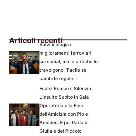
Articoli recenti
Salvini elogia i
miglioramenti ferroviari
sui social, ma le critiche lo
travolgono: ‘Facile se
cambi le regole…’
Fedez Rompe il Silenzio:
L’Insulto Subito in Sala
Operatoria e la Fine
dell’Amicizia con Pio e
Amedeo. E poi Parla di
Giulia e del Piccolo