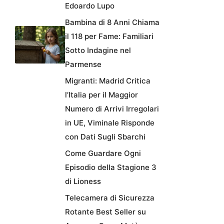
Edoardo Lupo
Bambina di 8 Anni Chiama
il 118 per Fame: Familiari
Sotto Indagine nel
Parmense
Migranti: Madrid Critica
l’Italia per il Maggior
Numero di Arrivi Irregolari
in UE, Viminale Risponde
con Dati Sugli Sbarchi
Come Guardare Ogni
Episodio della Stagione 3
di Lioness
Telecamera di Sicurezza
Rotante Best Seller su