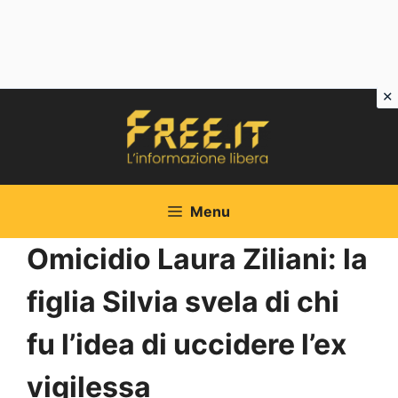
Vai
al
contenuto
Menu
Omicidio Laura Ziliani: la
figlia Silvia svela di chi
fu l’idea di uccidere l’ex
vigilessa