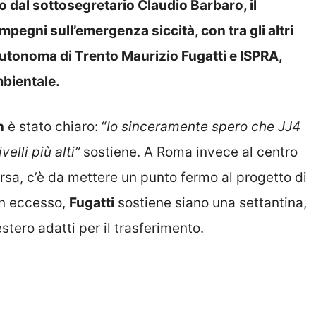
o dal sottosegretario Claudio Barbaro, il
mpegni sull’emergenza siccità, con tra gli altri
 autonoma di Trento Maurizio Fugatti e ISPRA,
mbientale.
n
è stato chiaro: “
Io sinceramente spero che JJ4
elli più alti”
sostiene. A Roma invece al centro
’orsa, c’è da mettere un punto fermo al progetto di
 in eccesso,
Fugatti
sostiene siano una settantina,
’estero adatti per il trasferimento.