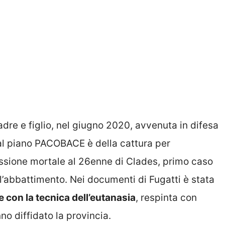
adre e figlio, nel giugno 2020, avvenuta in difesa
 dal piano PACOBACE è della cattura per
ssione mortale al 26enne di Clades, primo caso
to l’abbattimento. Nei documenti di Fugatti è stata
e con la tecnica dell’eutanasia
, respinta con
no diffidato la provincia.