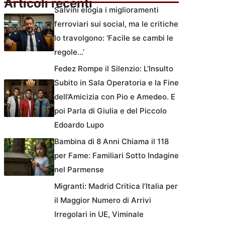
Articoli recenti
Salvini elogia i miglioramenti
ferroviari sui social, ma le critiche
lo travolgono: ‘Facile se cambi le
regole…’
Fedez Rompe il Silenzio: L’Insulto
Subito in Sala Operatoria e la Fine
dell’Amicizia con Pio e Amedeo. E
poi Parla di Giulia e del Piccolo
Edoardo Lupo
Bambina di 8 Anni Chiama il 118
per Fame: Familiari Sotto Indagine
nel Parmense
Migranti: Madrid Critica l’Italia per
il Maggior Numero di Arrivi
Irregolari in UE, Viminale