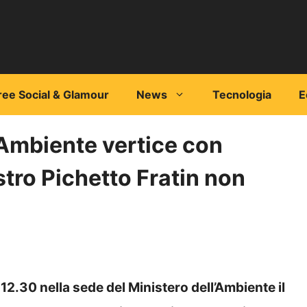
ree Social & Glamour
News
Tecnologia
E
 Ambiente vertice con
istro Pichetto Fratin non
12.30 nella sede del Ministero dell’Ambiente il