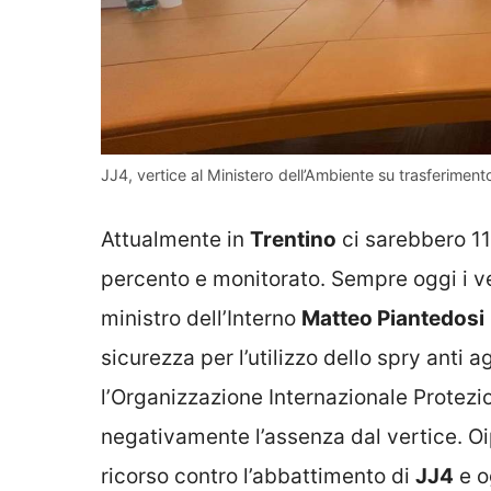
JJ4, vertice al Ministero dell’Ambiente su trasferimento 
Attualmente in
Trentino
ci sarebbero 110
percento e monitorato. Sempre oggi i ve
ministro dell’Interno
Matteo Piantedosi
sicurezza per l’utilizzo dello spry anti 
l’Organizzazione Internazionale Protezi
negativamente l’assenza dal vertice. O
ricorso contro l’abbattimento di
JJ4
e o