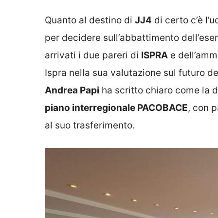
Quanto al destino di
JJ4
di certo c’è l’
per decidere sull’abbattimento dell’ese
arrivati i due pareri di
ISPRA
e dell’ammi
Ispra nella sua valutazione sul futuro del
Andrea Papi
ha scritto chiaro come la 
piano interregionale PACOBACE
, con p
al suo trasferimento.