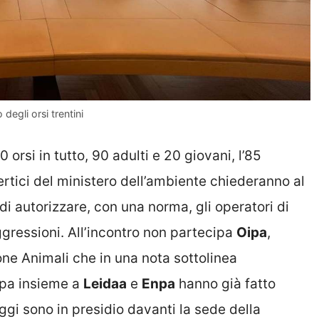
degli orsi trentini
 orsi in tutto, 90 adulti e 20 giovani, l’85
rtici del ministero dell’ambiente chiederanno al
di autorizzare, con una norma, gli operatori di
aggressioni. All’incontro non partecipa
Oipa
,
one Animali che in una nota sottolinea
ipa insieme a
Leidaa
e
Enpa
hanno già fatto
ggi sono in presidio davanti la sede della