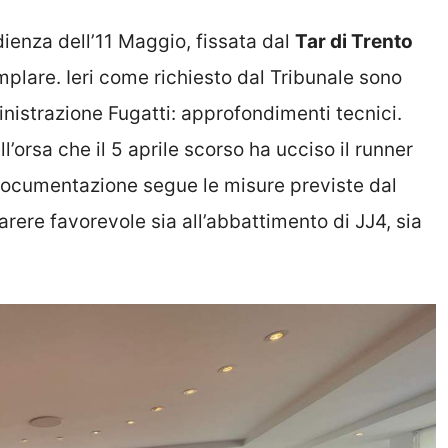
udienza dell’11 Maggio, fissata dal
Tar di Trento
mplare. Ieri come richiesto dal Tribunale sono
nistrazione Fugatti: approfondimenti tecnici.
l’orsa che il 5 aprile scorso ha ucciso il runner
documentazione segue le misure previste dal
arere favorevole sia all’abbattimento di JJ4, sia