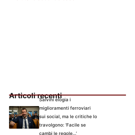
Articoli recenti
Salvini elogia i
miglioramenti ferroviari
sui social, ma le critiche lo
travolgono: ‘Facile se
cambi le regole…’