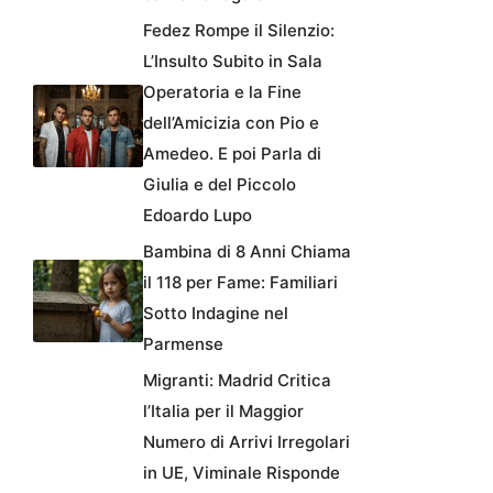
Fedez Rompe il Silenzio:
L’Insulto Subito in Sala
Operatoria e la Fine
dell’Amicizia con Pio e
Amedeo. E poi Parla di
Giulia e del Piccolo
Edoardo Lupo
Bambina di 8 Anni Chiama
il 118 per Fame: Familiari
Sotto Indagine nel
Parmense
Migranti: Madrid Critica
l’Italia per il Maggior
Numero di Arrivi Irregolari
in UE, Viminale Risponde