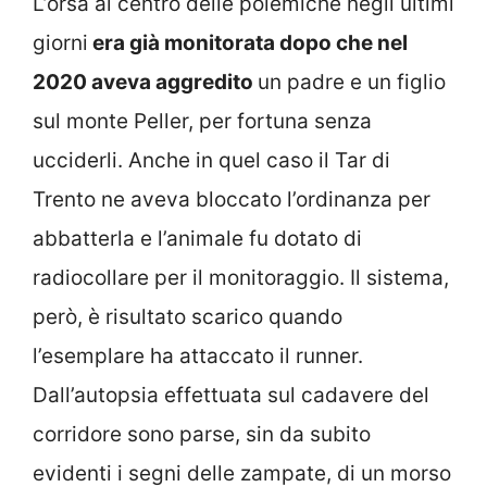
L’orsa al centro delle polemiche negli ultimi
giorni
era già monitorata dopo che nel
2020 aveva aggredito
un padre e un figlio
sul monte Peller, per fortuna senza
ucciderli. Anche in quel caso il Tar di
Trento ne aveva bloccato l’ordinanza per
abbatterla e l’animale fu dotato di
radiocollare per il monitoraggio. Il sistema,
però, è risultato scarico quando
l’esemplare ha attaccato il runner.
Dall’autopsia effettuata sul cadavere del
corridore sono parse, sin da subito
evidenti i segni delle zampate, di un morso