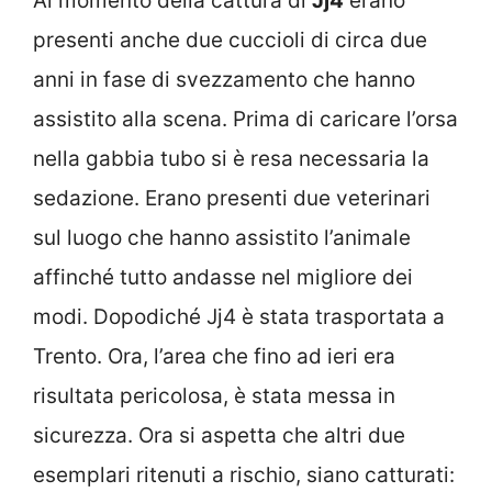
Al momento della cattura di
Jj4
erano
presenti anche due cuccioli di circa due
anni in fase di svezzamento che hanno
assistito alla scena. Prima di caricare l’orsa
nella gabbia tubo si è resa necessaria la
sedazione. Erano presenti due veterinari
sul luogo che hanno assistito l’animale
affinché tutto andasse nel migliore dei
modi. Dopodiché Jj4 è stata trasportata a
Trento. Ora, l’area che fino ad ieri era
risultata pericolosa, è stata messa in
sicurezza. Ora si aspetta che altri due
esemplari ritenuti a rischio, siano catturati: