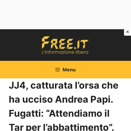
Vai
al
contenuto
Menu
JJ4, catturata l’orsa che
ha ucciso Andrea Papi.
Fugatti: “Attendiamo il
Tar per l’abbattimento”.