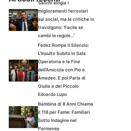
Salvini elogia i
miglioramenti ferroviari
sui social, ma le critiche lo
travolgono: ‘Facile se
cambi le regole…’
Fedez Rompe il Silenzio:
L’Insulto Subito in Sala
Operatoria e la Fine
dell’Amicizia con Pio e
Amedeo. E poi Parla di
Giulia e del Piccolo
Edoardo Lupo
Bambina di 8 Anni Chiama
il 118 per Fame: Familiari
Sotto Indagine nel
Parmense