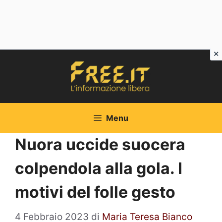
Vai
al
contenuto
Menu
Nuora uccide suocera
colpendola alla gola. I
motivi del folle gesto
4 Febbraio 2023
di
Maria Teresa Bianco