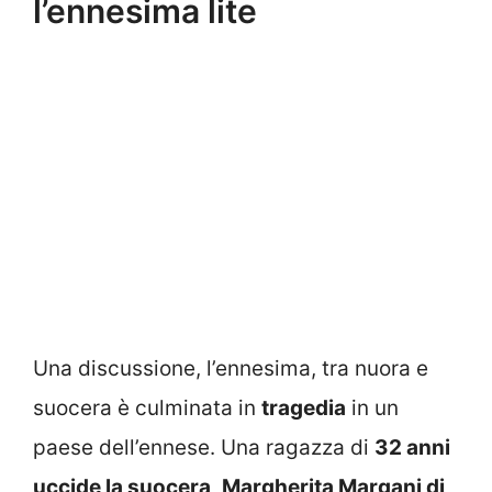
l’ennesima lite
Una discussione, l’ennesima, tra nuora e
suocera è culminata in
tragedia
in un
paese dell’ennese. Una ragazza di
32 anni
uccide la suocera
,
Margherita Margani di