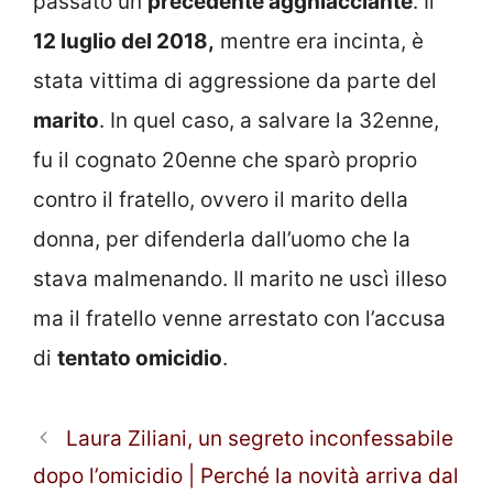
passato un
precedente agghiacciante
. Il
12 luglio del 2018,
mentre era incinta, è
stata vittima di aggressione da parte del
marito
. In quel caso, a salvare la 32enne,
fu il cognato 20enne che sparò proprio
contro il fratello, ovvero il marito della
donna, per difenderla dall’uomo che la
stava malmenando. Il marito ne uscì illeso
ma il fratello venne arrestato con l’accusa
di
tentato omicidio
.
Laura Ziliani, un segreto inconfessabile
dopo l’omicidio | Perché la novità arriva dal