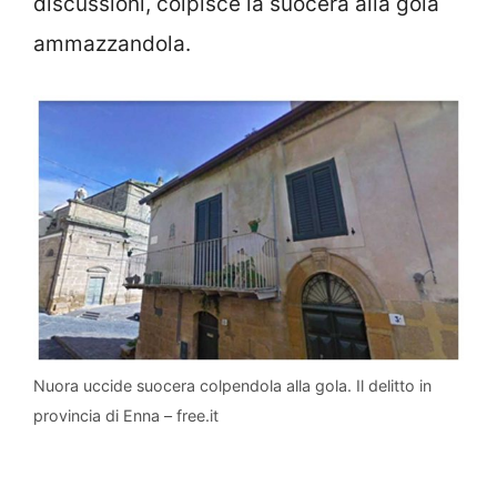
discussioni, colpisce la suocera alla gola
ammazzandola.
Nuora uccide suocera colpendola alla gola. Il delitto in
provincia di Enna – free.it