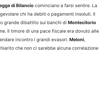
egge di Bilancio
cominciano a farsi sentire. La
gevolare chi ha debiti o pagamenti insoluti. Il
ato grande dibattito sui banchi di
Montecitorio
one. Il timore di una pace fiscale era dovuto alle
andare incontro i grandi evasori.
Meloni
,
chiarito che non ci sarebbe alcuna correlazione