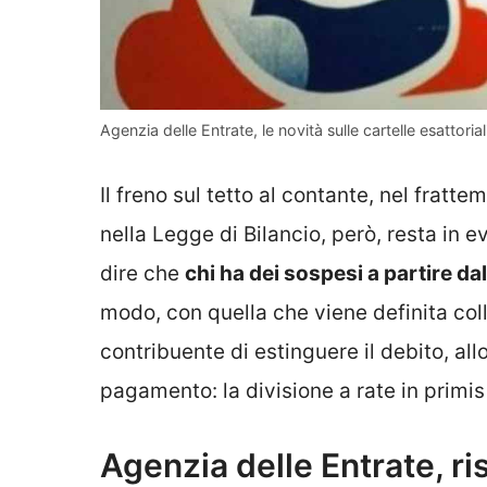
Agenzia delle Entrate, le novità sulle cartelle esattori
Il freno sul tetto al contante, nel frattem
nella Legge di Bilancio, però, resta in 
dire che
chi ha dei sospesi a partire d
modo, con quella che viene definita col
contribuente di estinguere il debito, al
pagamento: la divisione a rate in primi
Agenzia delle Entrate, ri