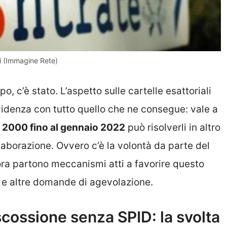
ali (Immagine Rete)
po, c’è stato. L’aspetto sulle cartelle esattoriali
evidenza con tutto quello che ne consegue: vale a
al 2000 fino al gennaio 2022
può risolverli in altro
laborazione. Ovvero c’è la volontà da parte del
lora partono meccanismi atti a favorire questo
s e altre domande di agevolazione.
scossione senza SPID: la svolta