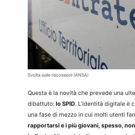
Svolta sulle riscossioni (ANSA)
Questa è la novità che prevede una ulte
dibattuto:
lo SPID
. L’identità digitale 
una fase di mezzo in cui molti utenti f
rapportarsi e i più giovani, spesso, no