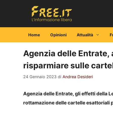
Vai
al
contenuto
Home
Opinioni
Attualità
F
Agenzia delle Entrate, 
risparmiare sulle carte
24 Gennaio 2023
di
Andrea Desideri
Agenzia delle Entrate, gli effetti della 
rottamazione delle cartelle esattoriali