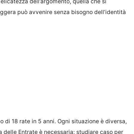
 delicatezza dell’argomento, quella che si
eggera può avvenire senza bisogno dell’identità
o di 18 rate in 5 anni. Ogni situazione è diversa,
ia delle Entrate è necessaria: studiare caso per