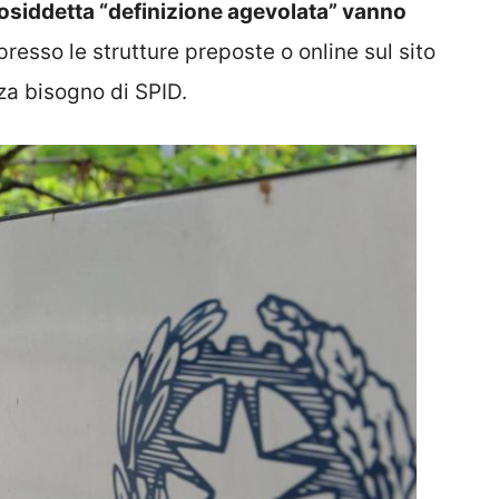
osiddetta “definizione agevolata” vanno
resso le strutture preposte o online sul sito
za bisogno di SPID.