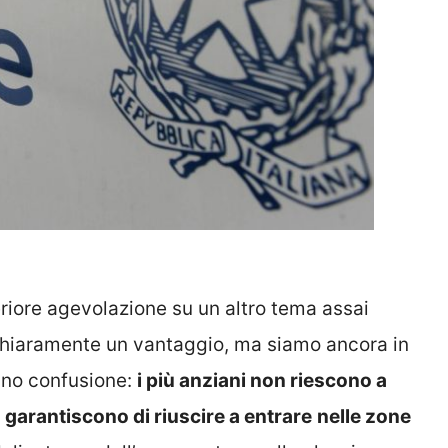
riore agevolazione su un altro tema assai
è chiaramente un vantaggio, ma siamo ancora in
anno confusione:
i più anziani non riescono a
n garantiscono di riuscire a entrare
nelle zone