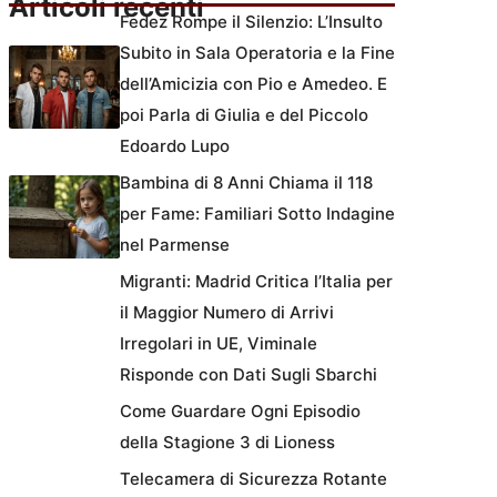
Articoli recenti
Fedez Rompe il Silenzio: L’Insulto
Subito in Sala Operatoria e la Fine
dell’Amicizia con Pio e Amedeo. E
poi Parla di Giulia e del Piccolo
Edoardo Lupo
Bambina di 8 Anni Chiama il 118
per Fame: Familiari Sotto Indagine
nel Parmense
Migranti: Madrid Critica l’Italia per
il Maggior Numero di Arrivi
Irregolari in UE, Viminale
Risponde con Dati Sugli Sbarchi
Come Guardare Ogni Episodio
della Stagione 3 di Lioness
Telecamera di Sicurezza Rotante