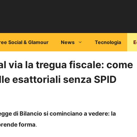
ree Social & Glamour
News
Tecnologia
E
al via la tregua fiscale: come
lle esattoriali senza SPID
Legge di Bilancio si cominciano a vedere: la
 prende forma
.