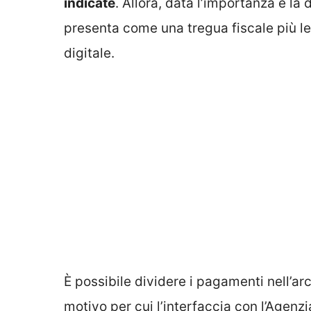
indicate
. Allora, data l’importanza e la
presenta come una tregua fiscale più l
digitale.
È possibile dividere i pagamenti nell’arc
motivo per cui l’interfaccia con l’Agenz