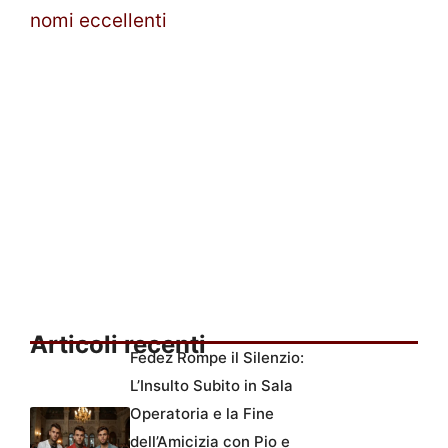
nomi eccellenti
Articoli recenti
Fedez Rompe il Silenzio:
L’Insulto Subito in Sala
Operatoria e la Fine
dell’Amicizia con Pio e