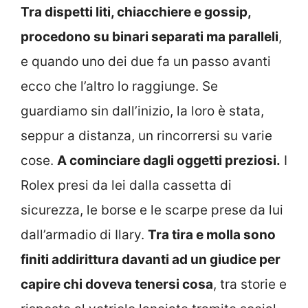
Tra dispetti liti, chiacchiere e gossip,
procedono su binari separati ma paralleli
,
e quando uno dei due fa un passo avanti
ecco che l’altro lo raggiunge. Se
guardiamo sin dall’inizio, la loro è stata,
seppur a distanza, un rincorrersi su varie
cose.
A cominciare dagli oggetti preziosi.
I
Rolex presi da lei dalla cassetta di
sicurezza, le borse e le scarpe prese da lui
dall’armadio di Ilary.
Tra tira e molla sono
finiti addirittura davanti ad un giudice per
capire chi doveva tenersi cosa
, tra storie e