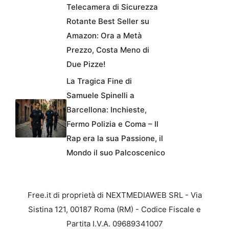
Telecamera di Sicurezza
Rotante Best Seller su
Amazon: Ora a Metà
Prezzo, Costa Meno di
Due Pizze!
La Tragica Fine di
Samuele Spinelli a
Barcellona: Inchieste,
Fermo Polizia e Coma – Il
Rap era la sua Passione, il
Mondo il suo Palcoscenico
Free.it di proprietà di NEXTMEDIAWEB SRL - Via
Sistina 121, 00187 Roma (RM) - Codice Fiscale e
Partita I.V.A. 09689341007