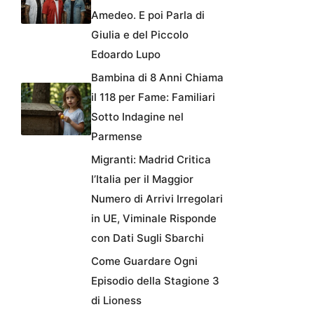
Amedeo. E poi Parla di
Giulia e del Piccolo
Edoardo Lupo
Bambina di 8 Anni Chiama
il 118 per Fame: Familiari
Sotto Indagine nel
Parmense
Migranti: Madrid Critica
l’Italia per il Maggior
Numero di Arrivi Irregolari
in UE, Viminale Risponde
con Dati Sugli Sbarchi
Come Guardare Ogni
Episodio della Stagione 3
di Lioness