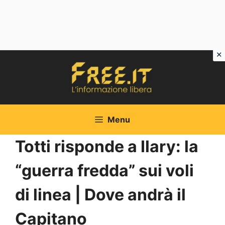
Vai
al
contenuto
Menu
Totti risponde a Ilary: la
“guerra fredda” sui voli
di linea | Dove andrà il
Capitano