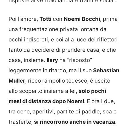
risposte al vetriolo lanciate tramite social.
Poi l’amore,
Totti
con
Noemi Bocchi
, prima
una frequentazione privata lontana da
occhi indiscreti, e poi alla luce dei riflettori
tanto da decidere di prendere casa, e che
casa, insieme.
Ilary
ha “risposto”
leggermente in ritardo, ma il suo
Sebastian
Muller
, ricco rampollo tedesco, è uscito
allo scoperto insieme a lei,
solo pochi
mesi di distanza dopo Noemi
. E ora i due,
tra cene, aperitivi, partite di paddle, spa e
trasferte,
si rincorrono anche in vacanza.