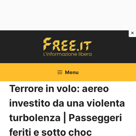
Vai
al
contenuto
Menu
Terrore in volo: aereo
investito da una violenta
turbolenza | Passeggeri
feriti e sotto choc