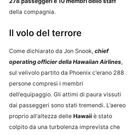
278 passeggeri e 10 membri dello staff
della compagnia.
Il volo del terrore
Come dichiarato da Jon Snook,
chief
operating officier della Hawaiian Airlines
,
sul velivolo partito da Phoenix c’erano 288
persone compresi i membri
dell’equipaggio. Gli attimi di paura vissuti
dai passeggeri sono stati tremendi. L’aereo
proprio all’altezza delle
Hawaii
è stato
colpito da una turbolenza imprevista che