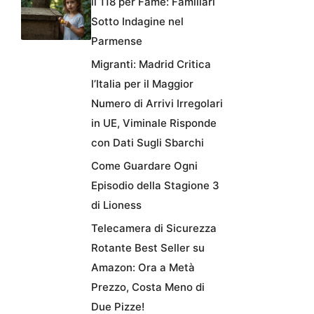
il 118 per Fame: Familiari
Sotto Indagine nel
Parmense
Migranti: Madrid Critica
l’Italia per il Maggior
Numero di Arrivi Irregolari
in UE, Viminale Risponde
con Dati Sugli Sbarchi
Come Guardare Ogni
Episodio della Stagione 3
di Lioness
Telecamera di Sicurezza
Rotante Best Seller su
Amazon: Ora a Metà
Prezzo, Costa Meno di
Due Pizze!