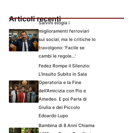
Articoli recenti
Salvini elogia i
miglioramenti ferroviari
sui social, ma le critiche lo
travolgono: ‘Facile se
cambi le regole…’
Fedez Rompe il Silenzio:
L’Insulto Subito in Sala
Operatoria e la Fine
dell’Amicizia con Pio e
Amedeo. E poi Parla di
Giulia e del Piccolo
Edoardo Lupo
Bambina di 8 Anni Chiama