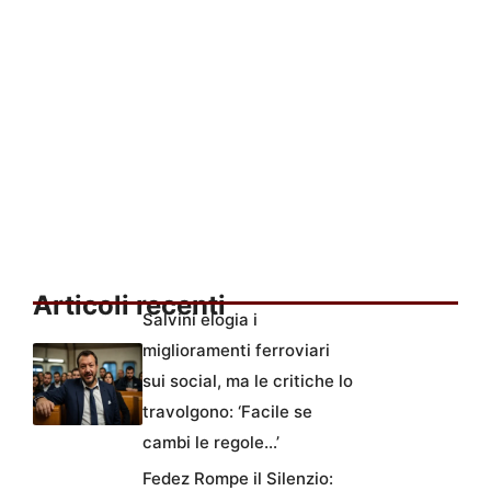
Articoli recenti
Salvini elogia i
miglioramenti ferroviari
sui social, ma le critiche lo
travolgono: ‘Facile se
cambi le regole…’
Fedez Rompe il Silenzio: