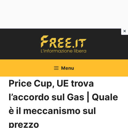
Vai
al
contenuto
Menu
Price Cup, UE trova
l’accordo sul Gas | Quale
è il meccanismo sul
prezzo