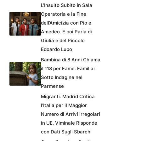
L’Insulto Subito in Sala
Operatoria e la Fine
dell’Amicizia con Pio e
Amedeo. E poi Parla di
Giulia e del Piccolo
Edoardo Lupo
Bambina di 8 Anni Chiama
il 118 per Fame: Familiari
Sotto Indagine nel
Parmense
Migranti: Madrid Critica
l’Italia per il Maggior
Numero di Arrivi Irregolari
in UE, Viminale Risponde
con Dati Sugli Sbarchi