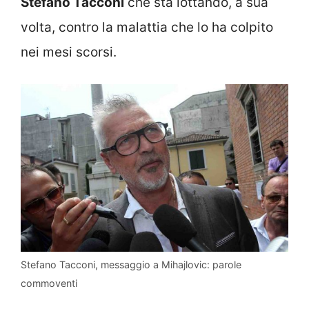
Stefano Tacconi
che sta lottando, a sua
volta, contro la malattia che lo ha colpito
nei mesi scorsi.
Stefano Tacconi, messaggio a Mihajlovic: parole
commoventi