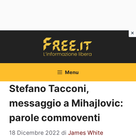
Vai
al
contenuto
Menu
Stefano Tacconi,
messaggio a Mihajlovic:
parole commoventi
18 Dicembre 2022
di
James White