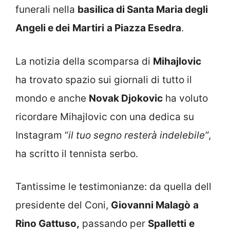
funerali nella
basilica di Santa Maria degli
Angeli e dei
Martiri
a Piazza Esedra
.
La notizia della scomparsa di
Mihajlovic
ha trovato spazio sui giornali di tutto il
mondo e anche
Novak Djokovic
ha voluto
ricordare Mihajlovic con una dedica su
Instagram “
il tuo segno resterà indelebile”
,
ha scritto il tennista serbo.
Tantissime le testimonianze: da quella dell
presidente del Coni,
Giovanni Malagò
a
Rino Gattuso,
passando per
Spalletti
e