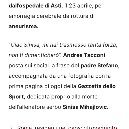
dall’ospedale di Asti,
il 23 aprile, per
emorragia cerebrale da rottura di
aneurisma.
“
Ciao Sinisa, mi hai trasmesso tanta forza,
non ti dimenticherò
“.
Andrea Tacconi
posta sui social la frase del
padre Stefano,
accompagnata da una fotografia con la
prima pagina di oggi della
Gazzetta dello
Sport,
dedicata proprio alla morte
dell’allenatore serbo
Sinisa Mihajlovic.
Roma, residenti nel caos: ritrovamento