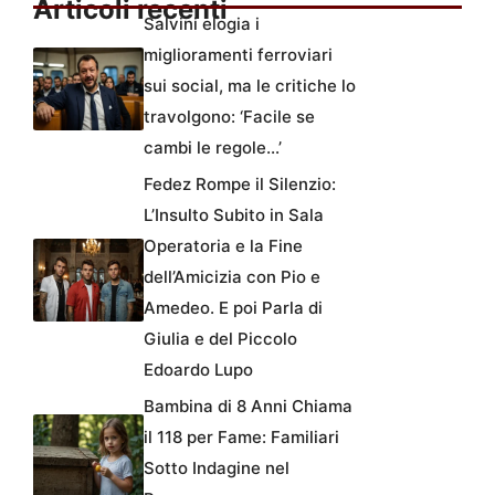
Articoli recenti
Salvini elogia i
miglioramenti ferroviari
sui social, ma le critiche lo
travolgono: ‘Facile se
cambi le regole…’
Fedez Rompe il Silenzio:
L’Insulto Subito in Sala
Operatoria e la Fine
dell’Amicizia con Pio e
Amedeo. E poi Parla di
Giulia e del Piccolo
Edoardo Lupo
Bambina di 8 Anni Chiama
il 118 per Fame: Familiari
Sotto Indagine nel