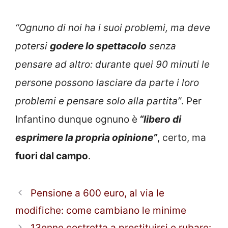
“Ognuno di noi ha i suoi problemi, ma deve
potersi
godere lo spettacolo
senza
pensare ad altro: durante quei 90 minuti le
persone possono lasciare da parte i loro
problemi e pensare solo alla partita”
. Per
Infantino dunque ognuno è
“libero di
esprimere la propria opinione”
, certo, ma
fuori dal campo
.
Pensione a 600 euro, al via le
modifiche: come cambiano le minime
13enne costretta a prostituirsi e rubare: