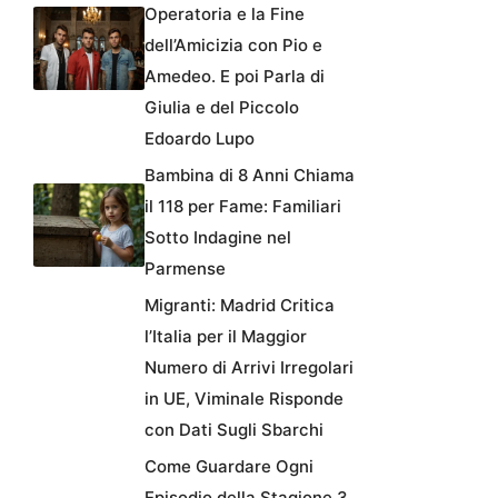
Operatoria e la Fine
dell’Amicizia con Pio e
Amedeo. E poi Parla di
Giulia e del Piccolo
Edoardo Lupo
Bambina di 8 Anni Chiama
il 118 per Fame: Familiari
Sotto Indagine nel
Parmense
Migranti: Madrid Critica
l’Italia per il Maggior
Numero di Arrivi Irregolari
in UE, Viminale Risponde
con Dati Sugli Sbarchi
Come Guardare Ogni
Episodio della Stagione 3