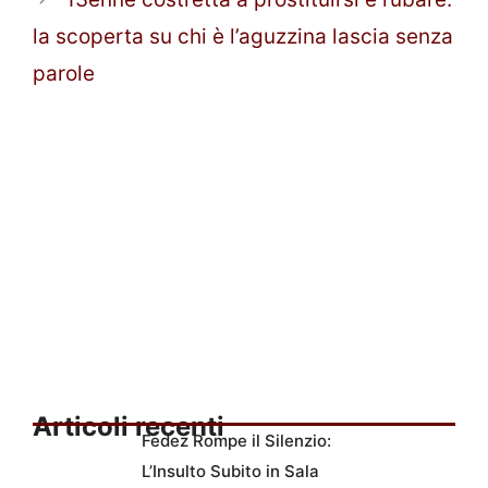
la scoperta su chi è l’aguzzina lascia senza
parole
Articoli recenti
Fedez Rompe il Silenzio:
L’Insulto Subito in Sala