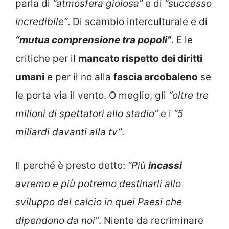
parla di
“atmosfera gioiosa”
e di
“successo
incredibile”
. Di scambio interculturale e di
“mutua comprensione tra popoli”
. E le
critiche per il
mancato rispetto dei diritti
umani
e per il no alla
fascia arcobaleno
se
le porta via il vento. O meglio, gli
“oltre tre
milioni di spettatori allo stadio”
e i
“5
miliardi davanti alla tv”
.
Il perché è presto detto:
“Più
incassi
avremo e più potremo destinarli allo
sviluppo del calcio in quei Paesi che
dipendono da noi”
. Niente da recriminare