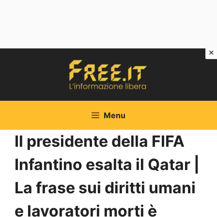
Vai
al
contenuto
Menu
Il presidente della FIFA
Infantino esalta il Qatar |
La frase sui diritti umani
e lavoratori morti è