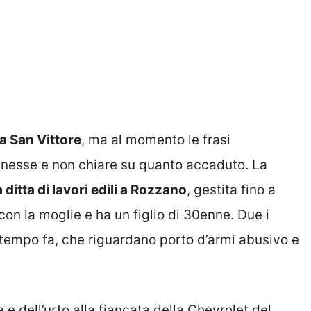
 a San Vittore
, ma al momento le frasi
nnesse e non chiare su quanto accaduto. La
a ditta di lavori edili a Rozzano
, gestita fino a
con la moglie e ha un figlio di 30enne. Due i
 tempo fa, che riguardano porto d’armi abusivo e
 e dell’urto alla fiancata della Chevrolet del