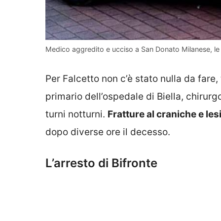
Medico aggredito e ucciso a San Donato Milanese, le n
Per Falcetto non c’è stato nulla da fare,
primario dell’ospedale di Biella, chirur
turni notturni.
Fratture al craniche e les
dopo diverse ore il decesso.
L’arresto di Bifronte