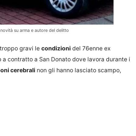
ovità su arma e autore del delitto
 troppo gravi le
condizioni
del 76enne ex
go a contratto a San Donato dove lavora durante i
ioni cerebrali
non gli hanno lasciato scampo,