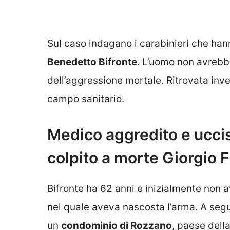
Sul caso indagano i carabinieri che hanno
Benedetto Bifronte
. L’uomo non avrebbe
dell’aggressione mortale. Ritrovata inve
campo sanitario.
Medico aggredito e ucciso
colpito a morte Giorgio F
Bifronte ha 62 anni e inizialmente non a
nel quale aveva nascosta l’arma. A seguir
un
condominio di Rozzano
, paese dell