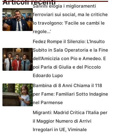
Articoli recenti
Salvini elogia i miglioramenti
ferroviari sui social, ma le critiche
lo travolgono: ‘Facile se cambi le
regole…’
Fedez Rompe il Silenzio: L’Insulto
Subito in Sala Operatoria e la Fine
dell’Amicizia con Pio e Amedeo. E
poi Parla di Giulia e del Piccolo
Edoardo Lupo
Bambina di 8 Anni Chiama il 118
per Fame: Familiari Sotto Indagine
nel Parmense
Migranti: Madrid Critica l’Italia per
il Maggior Numero di Arrivi
Irregolari in UE, Viminale