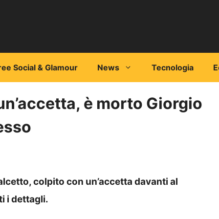
ree Social & Glamour
News
Tecnologia
E
n’accetta, è morto Giorgio
esso
alcetto, colpito con un’accetta davanti al
 i dettagli.