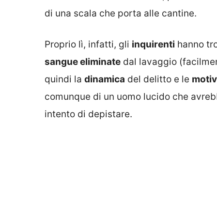
di una scala che porta alle cantine.
Proprio lì, infatti, gli
inquirenti
hanno tro
sangue eliminate
dal lavaggio (facilmen
quindi la
dinamica
del delitto e le
motiv
comunque di un uomo lucido che avrebbe
intento di depistare.