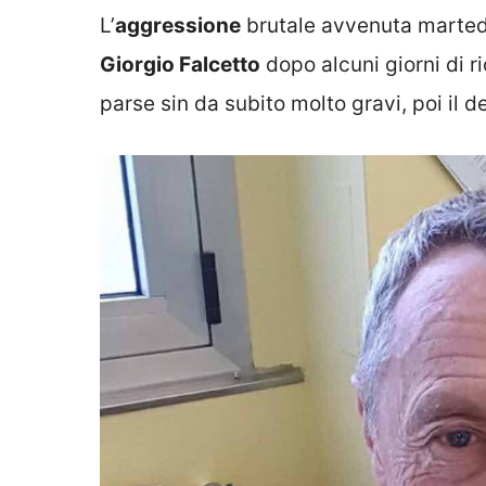
L’
aggressione
brutale avvenuta marted
Giorgio Falcetto
dopo alcuni giorni di r
parse sin da subito molto gravi, poi il d